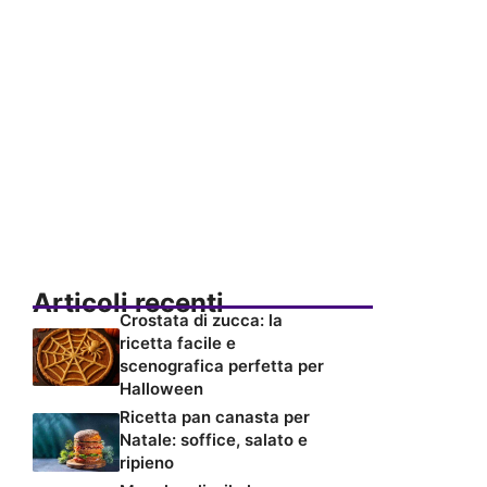
Articoli recenti
Crostata di zucca: la
ricetta facile e
scenografica perfetta per
Halloween
Ricetta pan canasta per
Natale: soffice, salato e
ripieno