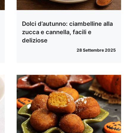
Dolci d’autunno: ciambelline alla
zucca e cannella, facili e
deliziose
28 Settembre 2025