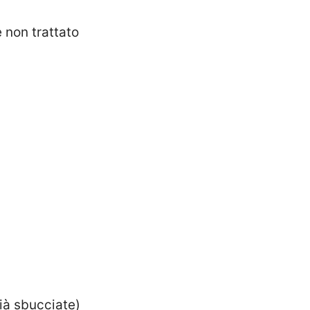
 non trattato
ià sbucciate)