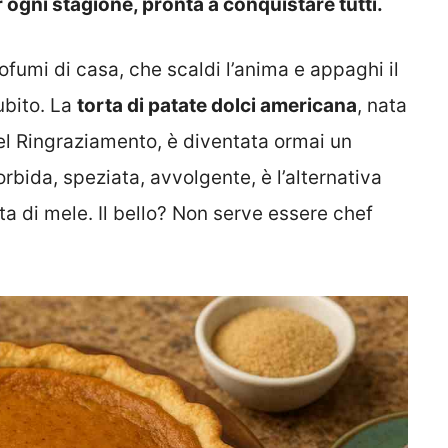
r ogni stagione, pronta a conquistare tutti.
ofumi di casa, che scaldi l’anima e appaghi il
ubito. La
torta di patate dolci americana
, nata
el Ringraziamento, è diventata ormai un
rbida, speziata, avvolgente, è l’alternativa
rta di mele. Il bello? Non serve essere chef