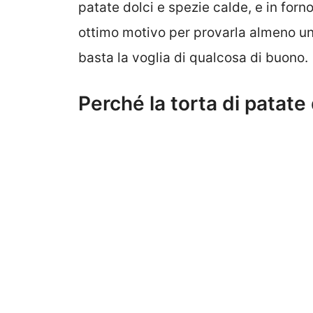
patate dolci e spezie calde, e in forn
ottimo motivo per provarla almeno un
basta la voglia di qualcosa di buono.
Perché la torta di patate d