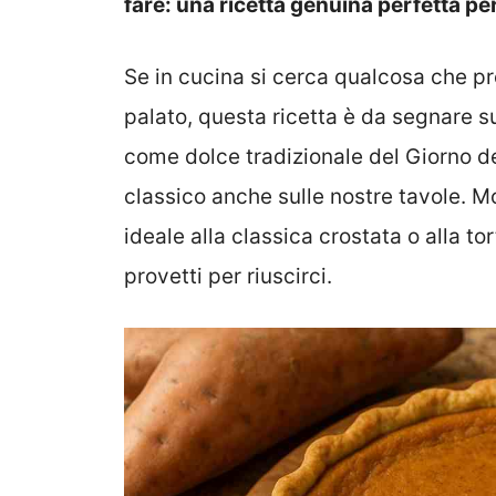
fare: una ricetta genuina perfetta pe
Se in cucina si cerca qualcosa che pr
palato, questa ricetta è da segnare s
come dolce tradizionale del Giorno d
classico anche sulle nostre tavole. Mo
ideale alla classica crostata o alla to
provetti per riuscirci.