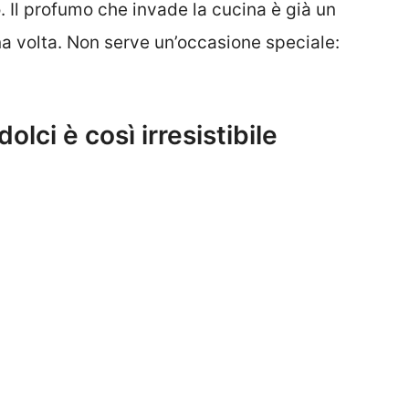
o. Il profumo che invade la cucina è già un
a volta. Non serve un’occasione speciale:
olci è così irresistibile