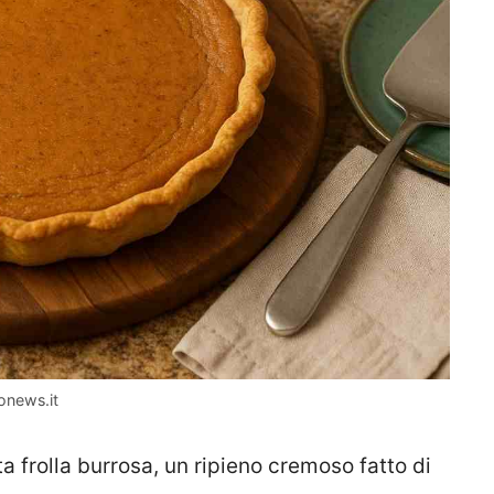
tonews.it
 frolla burrosa, un ripieno cremoso fatto di