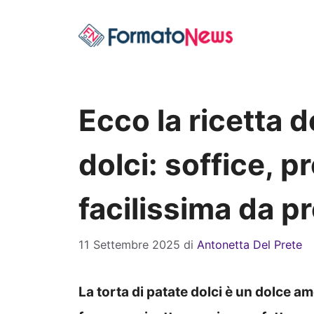
Vai
al
contenuto
Ecco la ricetta d
dolci: soffice, 
facilissima da p
11 Settembre 2025
di
Antonetta Del Prete
La torta di patate dolci è un dolce 