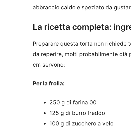
abbraccio caldo e speziato da gustar
La ricetta completa: ingr
Preparare questa torta non richiede t
da reperire, molti probabilmente già
cm servono:
Per la frolla:
250 g di farina 00
125 g di burro freddo
100 g di zucchero a velo