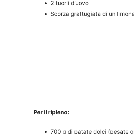
2 tuorli d’uovo
Scorza grattugiata di un limone
Per il ripieno:
700 g di patate dolci (pesate g