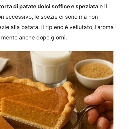
torta di patate dolci soffice e speziata
è il
non eccessivo, le spezie ci sono ma non
ie alla batata. Il ripieno è vellutato, l’aroma
n mente anche dopo giorni.