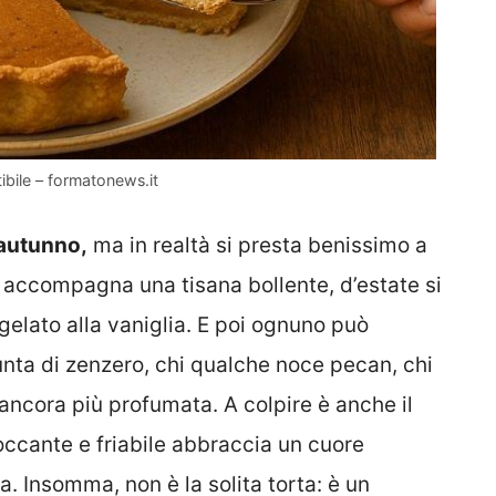
stibile – formatonews.it
’autunno,
ma in realtà si presta benissimo a
o accompagna una tisana bollente, d’estate si
gelato alla vaniglia. E poi ognuno può
unta di zenzero, chi qualche noce pecan, chi
 ancora più profumata. A colpire è anche il
roccante e friabile abbraccia un cuore
. Insomma, non è la solita torta: è un