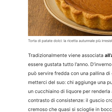
Torta di patate dolci: la ricetta autunnale più irresi
Tradizionalmente viene associata
all
essere gustata tutto l’anno. D’invern
può servire fredda con una pallina di 
metterci del suo: chi aggiunge una p
un cucchiaino di liquore per renderla
contrasto di consistenze: il guscio c
cremoso che quasi si scioglie in bocca