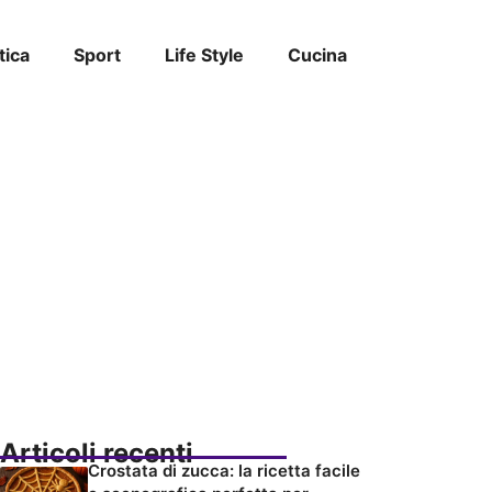
tica
Sport
Life Style
Cucina
Articoli recenti
Crostata di zucca: la ricetta facile