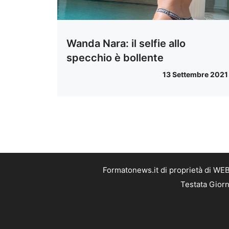
Wanda Nara: il selfie allo
specchio è bollente
13 Settembre 2021
Formatonews.it di proprietà di WEB
Testata Giorn