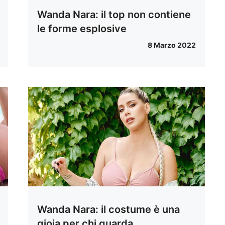
Wanda Nara: il top non contiene
le forme esplosive
8 Marzo 2022
Wanda Nara: il costume è una
gioia per chi guarda