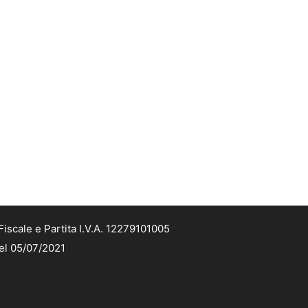
iscale e Partita I.V.A. 12279101005
del 05/07/2021