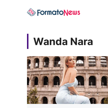
Vai
al
contenuto
Wanda Nara