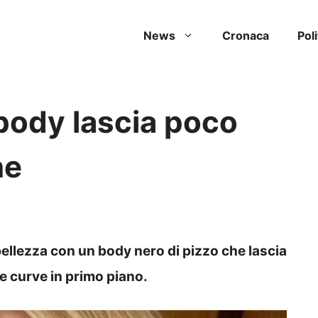
News
Cronaca
Poli
 body lascia poco
ne
ellezza con un body nero di pizzo che lascia
e curve in primo piano.