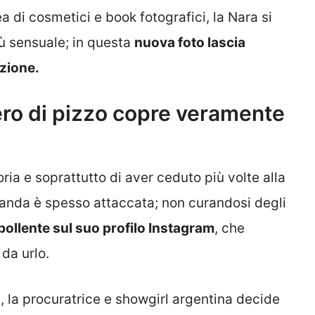
ea di cosmetici e book fotografici, la Nara si
ù sensuale; in questa
nuova foto lascia
zione.
ero di pizzo copre veramente
a e soprattutto di aver ceduto più volte alla
Wanda è spesso attaccata; non curandosi degli
bollente sul suo profilo Instagram
, che
da urlo.
 la procuratrice e showgirl argentina decide