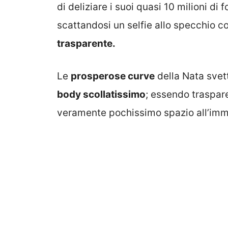
di deliziare i suoi quasi 10 milioni di 
scattandosi un selfie allo specchio
trasparente.
Le
prosperose curve
della Nata svet
body scollatissimo
; essendo traspare
veramente pochissimo spazio all’imm