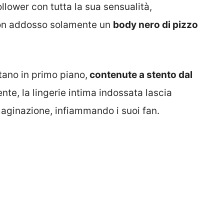
follower con tutta la sua sensualità,
 con addosso solamente un
body nero di pizzo
tano in primo piano,
contenute a stento dal
nte, la lingerie intima indossata lascia
aginazione, infiammando i suoi fan.