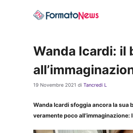
Vai
al
contenuto
Wanda Icardi: il
all’immaginazio
19 Novembre 2021
di
Tancredi L
Wanda Icardi sfoggia ancora la sua b
veramente poco all’immaginazione: l