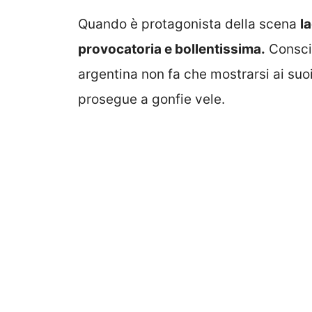
Quando è protagonista della scena
l
provocatoria e bollentissima.
Conscia
argentina non fa che mostrarsi ai suo
prosegue a gonfie vele.