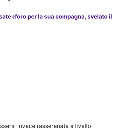
osate d’oro per la sua compagna, svelato il
ssersi invece rasserenata a livello