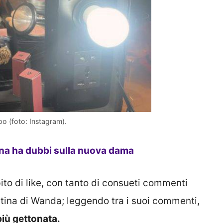
po (foto: Instagram).
na ha dubbi sulla nuova dama
to di like, con tanto di consueti commenti
atina di Wanda; leggendo tra i suoi commenti,
più gettonata.