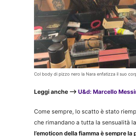
Col body di pizzo nero la Nara enfatizza il suo cor
Leggi anche –>
U&d: Marcello Messi
Come sempre, lo scatto è stato riempi
che rimandano a tutta la sensualità l
l’emoticon della fiamma è sempre la 