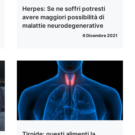
Herpes: Se ne soffri potresti
avere maggiori possibilità di
malattie neurodegenerative
6 Dicembre 2021
Tiroide: questi alimenti la