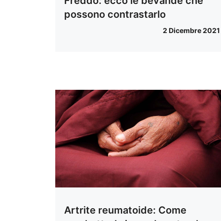
Freddo: ecco le bevande che
possono contrastarlo
2 Dicembre 2021
Artrite reumatoide: Come