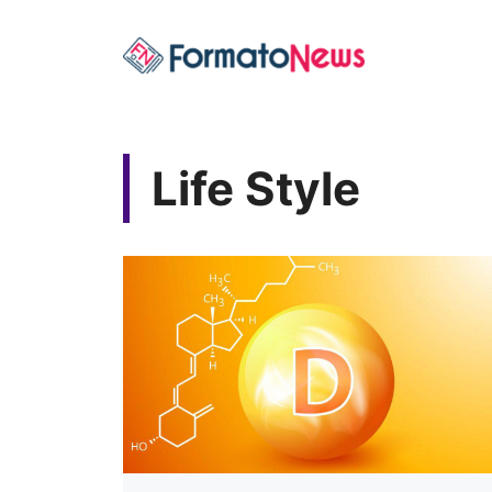
Vai
al
contenuto
Life Style