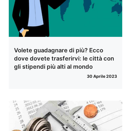
Volete guadagnare di più? Ecco
dove dovete trasferirvi: le città con
gli stipendi più alti al mondo
30 Aprile 2023