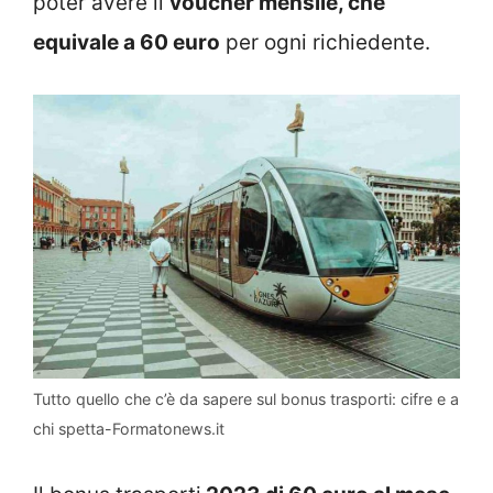
poter avere il
voucher mensile, che
equivale a 60 euro
per ogni richiedente.
Tutto quello che c’è da sapere sul bonus trasporti: cifre e a
chi spetta-Formatonews.it