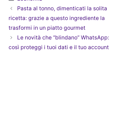
Pasta al tonno, dimenticati la solita
ricetta: grazie a questo ingrediente la
trasformi in un piatto gourmet
Le novità che “blindano” WhatsApp:
così proteggi i tuoi dati e il tuo account