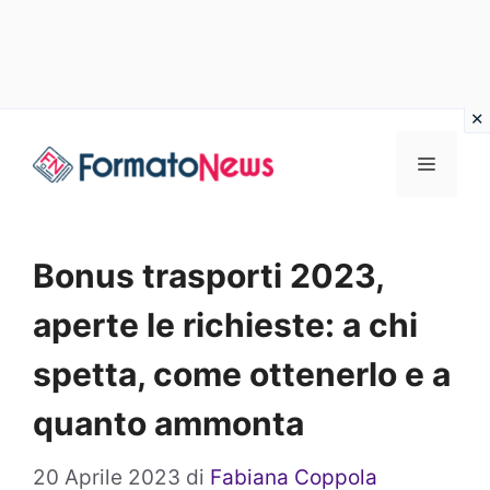
Vai
Menu
al
contenuto
Bonus trasporti 2023,
aperte le richieste: a chi
spetta, come ottenerlo e a
quanto ammonta
20 Aprile 2023
di
Fabiana Coppola