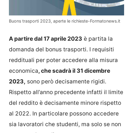
Buons trasporti 2023, aperte le richieste-Formatonews.it
A partire dal 17 aprile 2023
è partita la
domanda del bonus trasporti. I requisiti
reddituali per poter accedere alla misura
economica
, che scadrà il 31 dicembre
2023,
sono però decisamente rigidi.
Rispetto all’anno precedente infatti il limite
del reddito è decisamente minore rispetto
al 2022. In particolare possono accedere
sia lavoratori che studenti, ma solo se non