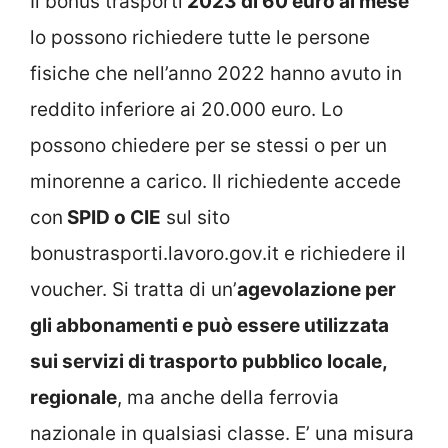
Il bonus trasporti
2023 di 60 euro al mese
lo possono richiedere tutte le persone
fisiche che nell’anno 2022 hanno avuto in
reddito inferiore ai 20.000 euro. Lo
possono chiedere per se stessi o per un
minorenne a carico. Il richiedente accede
con
SPID o CIE
sul sito
bonustrasporti.lavoro.gov.it e richiedere il
voucher. Si tratta di un’
agevolazione per
gli abbonamenti e può essere utilizzata
sui servizi di trasporto pubblico locale,
regionale
, ma anche della ferrovia
nazionale in qualsiasi classe. E’ una misura