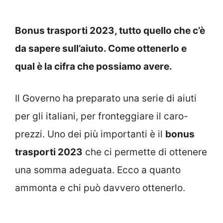
Bonus trasporti 2023, tutto quello che c’è
da sapere sull’aiuto. Come ottenerlo e
qual è la cifra che possiamo avere.
Il Governo ha preparato una serie di aiuti
per gli italiani, per fronteggiare il caro-
prezzi. Uno dei più importanti è il
bonus
trasporti 2023
che ci permette di ottenere
una somma adeguata. Ecco a quanto
ammonta e chi può davvero ottenerlo.