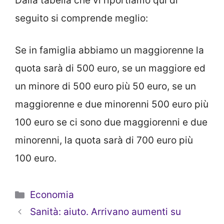
Dalla tabella che vi riportiamo qui di
seguito si comprende meglio:
Se in famiglia abbiamo un maggiorenne la
quota sarà di 500 euro, se un maggiore ed
un minore di 500 euro più 50 euro, se un
maggiorenne e due minorenni 500 euro più
100 euro se ci sono due maggiorenni e due
minorenni, la quota sarà di 700 euro più
100 euro.
Categorie
Economia
Sanità: aiuto. Arrivano aumenti su