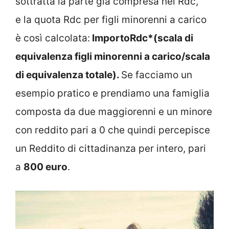
sottratta la parte già compresa nel Rdc,
e la quota Rdc per figli minorenni a carico
è così calcolata:
ImportoRdc*(scala di
equivalenza figli minorenni a carico/scala
di equivalenza totale).
Se facciamo un
esempio pratico e prendiamo una famiglia
composta da due maggiorenni e un minore
con reddito pari a 0 che quindi percepisce
un Reddito di cittadinanza per intero, pari
a
800 euro
.