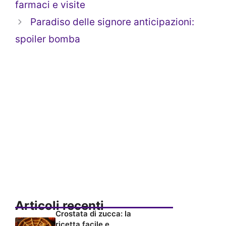
farmaci e visite
Paradiso delle signore anticipazioni:
spoiler bomba
Articoli recenti
Crostata di zucca: la
ricetta facile e