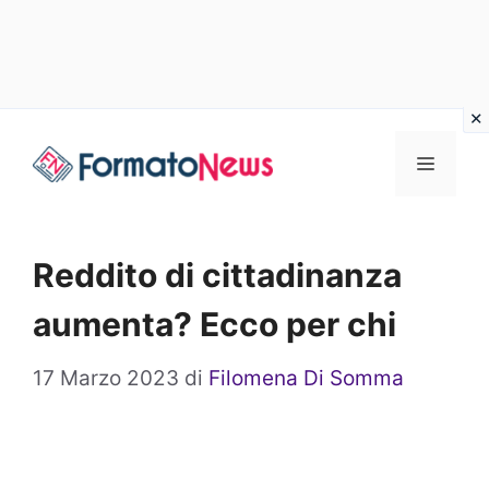
Vai
Menu
al
contenuto
Reddito di cittadinanza
aumenta? Ecco per chi
17 Marzo 2023
di
Filomena Di Somma