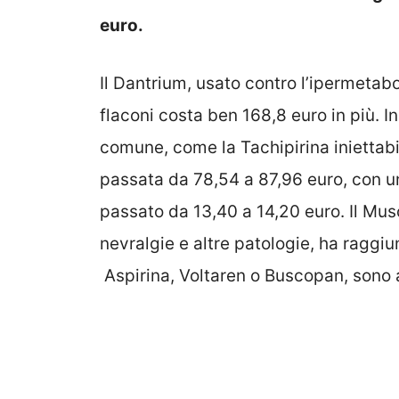
euro.
Il Dantrium, usato contro l’ipermetab
flaconi costa ben 168,8 euro in più. I
comune, come la Tachipirina iniettabi
passata da 78,54 a 87,96 euro, con un 
passato da 13,40 a 14,20 euro. Il Musc
nevralgie e altre patologie, ha raggiu
Aspirina, Voltaren o Buscopan, sono 