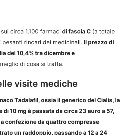
sui circa 1.100 farmaci
di fascia C
(a totale
i pesanti rincari dei medicinali.
Il prezzo di
ia del 10,4% tra dicembre e
glio di cosa si tratta.
delle visite mediche
maco Tadalafil, ossia il generico del Cialis, la
di 10 mg è passata da circa 23 euro a 57,
 La confezione da quattro compresse
istrato un raddoppio, passando a 12 a 24