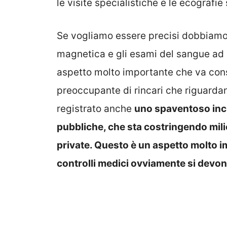
le visite specialistiche e le ecografi
Se vogliamo essere precisi dobbiamo 
magnetica e gli esami del sangue ad 
aspetto molto importante che va con
preoccupante di rincari che riguardano
registrato anche
uno spaventoso incr
pubbliche, che sta costringendo milion
private. Questo è un aspetto molto i
controlli medici ovviamente si devon