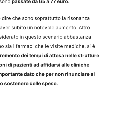
e sono
passate da 65 a 77 euro.
dire che sono soprattutto la risonanza
aver subito un notevole aumento. Altro
siderato in questo scenario abbastanza
 sia i farmaci che le visite mediche, si è
emento dei tempi di attesa nelle strutture
i di pazienti ad affidarsi alle cliniche
mportante dato che per non rinunciare ai
o sostenere delle spese.