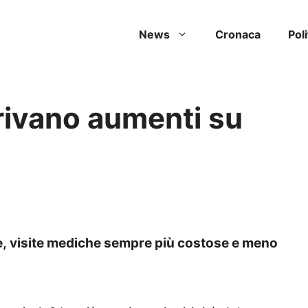
News
Cronaca
Poli
rrivano aumenti su
e, visite mediche sempre più costose e meno