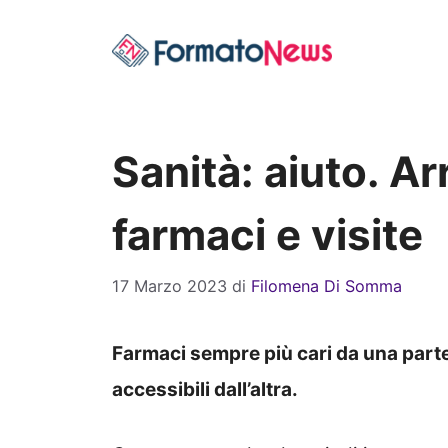
Vai
al
contenuto
Sanità: aiuto. A
farmaci e visite
17 Marzo 2023
di
Filomena Di Somma
Farmaci sempre più cari da una part
accessibili dall’altra.