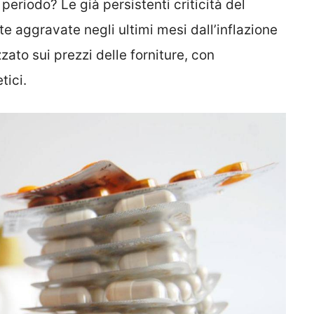
eriodo? Le già persistenti criticità del
e aggravate negli ultimi mesi dall’inflazione
ato sui prezzi delle forniture, con
tici.