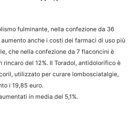
olismo fulminante, nella confezione da 36
n aumento anche i costi dei farmaci di uso più
le, che nella confezione da 7 flaconcini è
rincaro del 12%. Il Toradol, antidolorifico è
oril, utilizzato per curare lombosciatalgie,
nto i 19,85 euro.
aumentati in media del 5,1%.