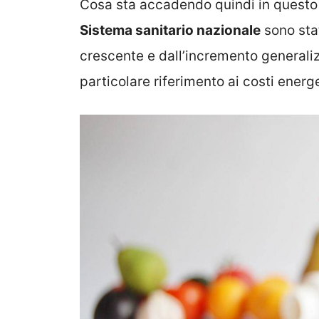
Cosa sta accadendo quindi in questo p
Sistema sanitario nazionale
sono stat
crescente e dall’incremento generalizz
particolare riferimento ai costi energe