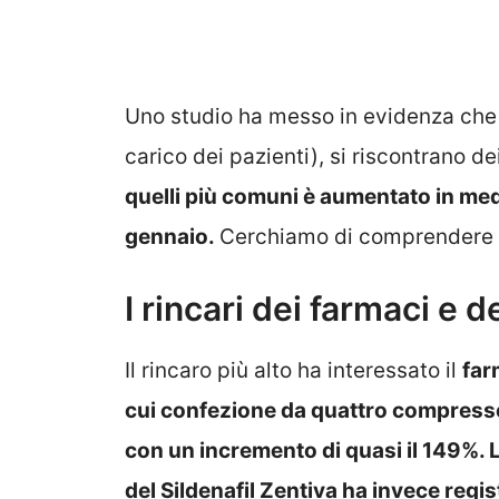
Uno studio ha messo in evidenza che 
carico dei pazienti), si riscontrano de
quelli più comuni è aumentato in med
gennaio.
Cerchiamo di comprendere me
I rincari dei farmaci e 
Il rincaro più alto ha interessato il
far
cui confezione da quattro compresse 
con un incremento di quasi il 149%.
del Sildenafil Zentiva ha invece reg