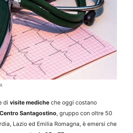
it
e di
visite mediche
che oggi costano
Centro Santagostino
, gruppo con oltre 50
ardia, Lazio ed Emilia Romagna, è emersi che