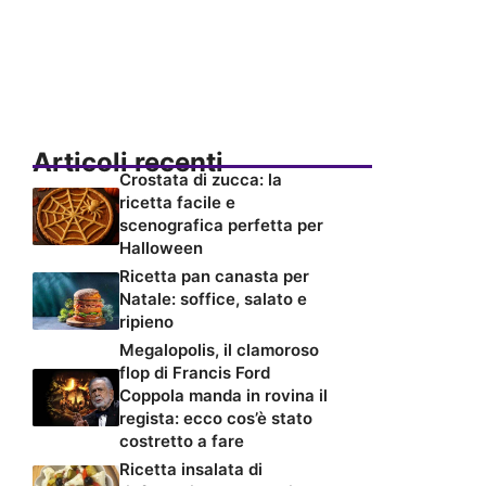
Articoli recenti
Crostata di zucca: la
ricetta facile e
scenografica perfetta per
Halloween
Ricetta pan canasta per
Natale: soffice, salato e
ripieno
Megalopolis, il clamoroso
flop di Francis Ford
Coppola manda in rovina il
regista: ecco cos’è stato
costretto a fare
Ricetta insalata di