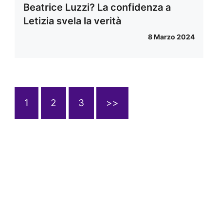
Beatrice Luzzi? La confidenza a
Letizia svela la verità
8 Marzo 2024
1
2
3
>>