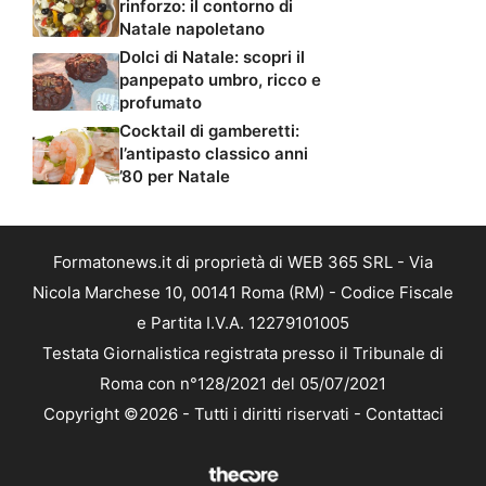
rinforzo: il contorno di
Natale napoletano
Dolci di Natale: scopri il
panpepato umbro, ricco e
profumato
Cocktail di gamberetti:
l’antipasto classico anni
’80 per Natale
Formatonews.it di proprietà di WEB 365 SRL - Via
Nicola Marchese 10, 00141 Roma (RM) - Codice Fiscale
e Partita I.V.A. 12279101005
Testata Giornalistica registrata presso il Tribunale di
Roma con n°128/2021 del 05/07/2021
Copyright ©2026 - Tutti i diritti riservati -
Contattaci