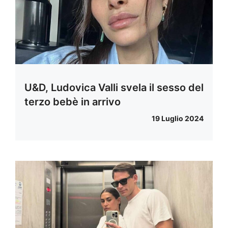
U&D, Ludovica Valli svela il sesso del
terzo bebè in arrivo
19 Luglio 2024