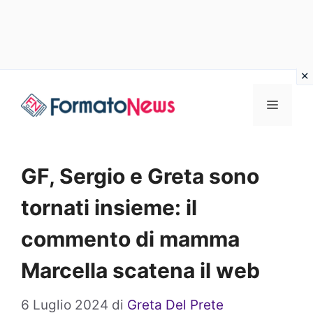
Vai
Menu
al
contenuto
GF, Sergio e Greta sono
tornati insieme: il
commento di mamma
Marcella scatena il web
6 Luglio 2024
di
Greta Del Prete