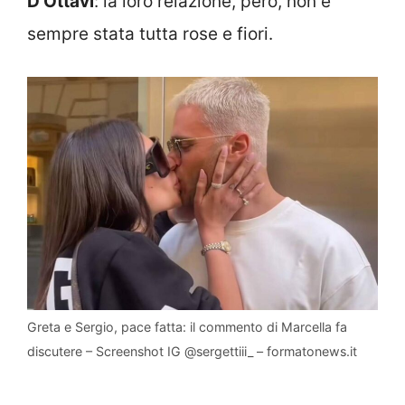
D’Ottavi
: la loro relazione, però, non è
sempre stata tutta rose e fiori.
Greta e Sergio, pace fatta: il commento di Marcella fa
discutere – Screenshot IG @sergettiii_ – formatonews.it