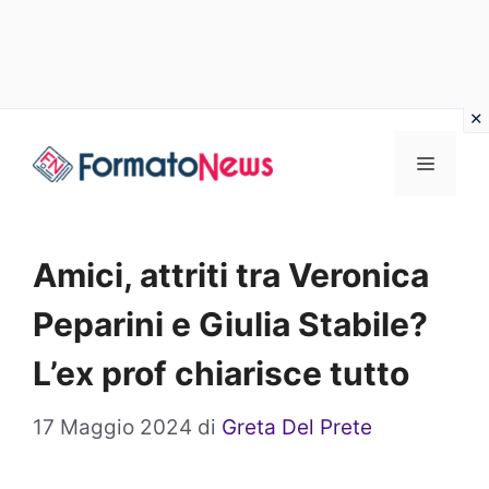
Vai
Menu
al
contenuto
Amici, attriti tra Veronica
Peparini e Giulia Stabile?
L’ex prof chiarisce tutto
17 Maggio 2024
di
Greta Del Prete