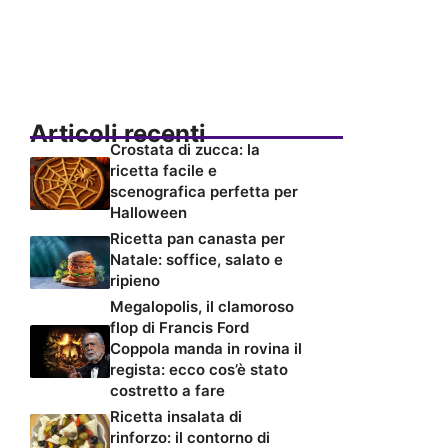
Articoli recenti
Crostata di zucca: la
ricetta facile e
scenografica perfetta per
Halloween
Ricetta pan canasta per
Natale: soffice, salato e
ripieno
Megalopolis, il clamoroso
flop di Francis Ford
Coppola manda in rovina il
regista: ecco cos’è stato
costretto a fare
Ricetta insalata di
rinforzo: il contorno di