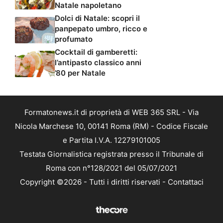
Natale napoletano
Dolci di Natale: scopri il
panpepato umbro, ricco e
profumato
Cocktail di gamberetti:
l’antipasto classico anni
’80 per Natale
Formatonews.it di proprietà di WEB 365 SRL - Via
Nicola Marchese 10, 00141 Roma (RM) - Codice Fiscale
e Partita I.V.A. 12279101005
Testata Giornalistica registrata presso il Tribunale di
Roma con n°128/2021 del 05/07/2021
Copyright ©2026 - Tutti i diritti riservati -
Contattaci