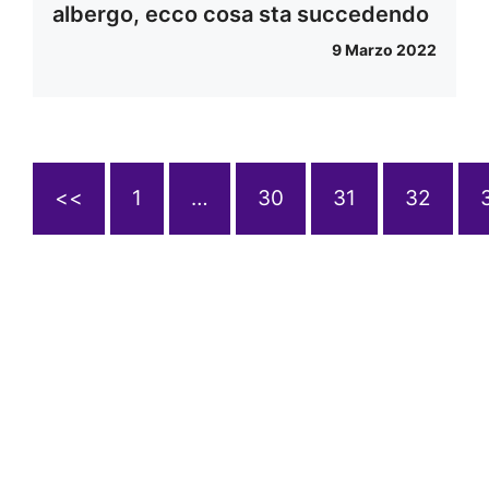
albergo, ecco cosa sta succedendo
9 Marzo 2022
<<
1
…
30
31
32