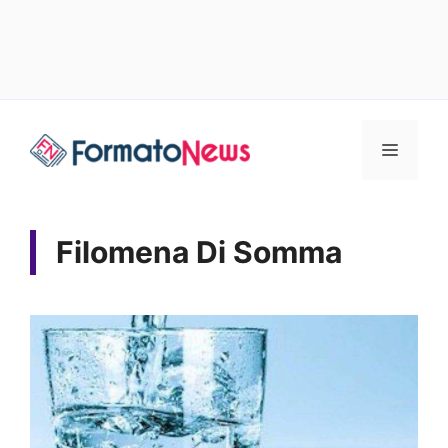
Vai
Menu
al
contenuto
Filomena Di Somma