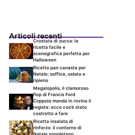
Articoli recenti
Crostata di zucca: la
ricetta facile e
scenografica perfetta per
Halloween
Ricetta pan canasta per
Natale: soffice, salato e
ripieno
Megalopolis, il clamoroso
flop di Francis Ford
Coppola manda in rovina il
regista: ecco cos’è stato
costretto a fare
Ricetta insalata di
rinforzo: il contorno di
Natale napoletano