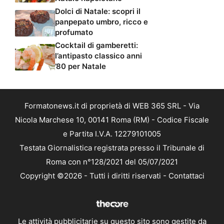
Dolci di Natale: scopri il
panpepato umbro, ricco e
profumato
Cocktail di gamberetti:
l’antipasto classico anni
’80 per Natale
Formatonews.it di proprietà di WEB 365 SRL - Via
Nicola Marchese 10, 00141 Roma (RM) - Codice Fiscale
e Partita I.V.A. 12279101005
Testata Giornalistica registrata presso il Tribunale di
Roma con n°128/2021 del 05/07/2021
Copyright ©2026 - Tutti i diritti riservati -
Contattaci
Le attività pubblicitarie su questo sito sono gestite da