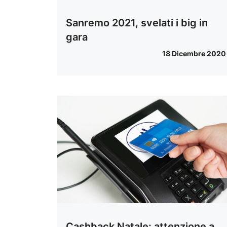
Sanremo 2021, svelati i big in
gara
18 Dicembre 2020
Cashback Natale: attenzione a