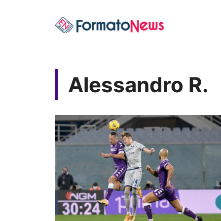
Vai
al
contenuto
Alessandro R.