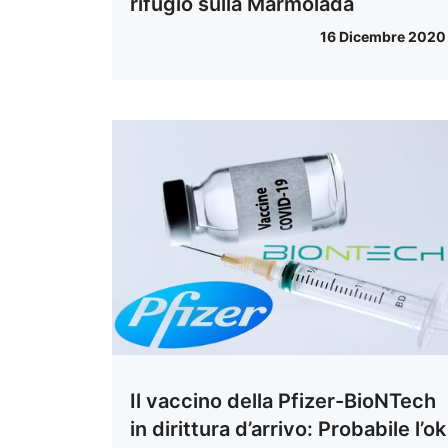
rifugio sulla Marmolada
16 Dicembre 2020
Il vaccino della Pfizer-BioNTech
in dirittura d’arrivo: Probabile l’ok