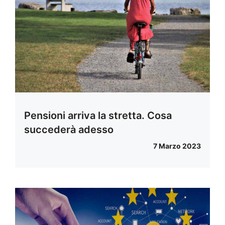
Pensioni arriva la stretta. Cosa
succederà adesso
7 Marzo 2023