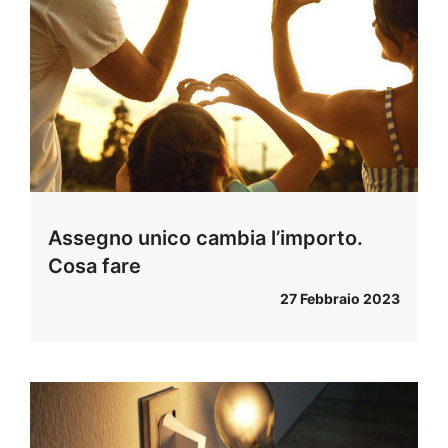
Assegno unico cambia l’importo.
Cosa fare
27 Febbraio 2023