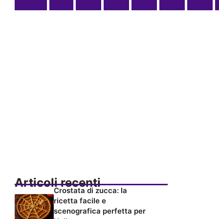
Articoli recenti
Crostata di zucca: la
ricetta facile e
scenografica perfetta per