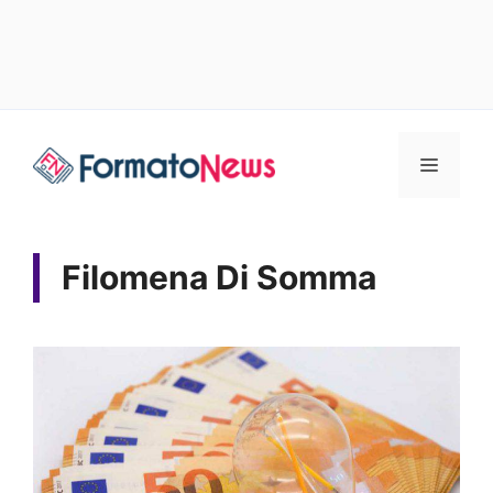
Vai
Menu
al
contenuto
Filomena Di Somma