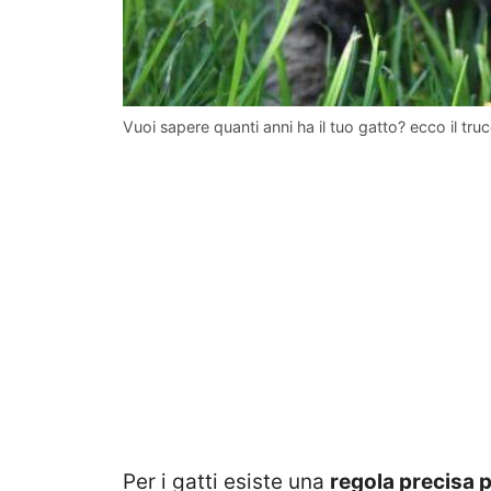
Vuoi sapere quanti anni ha il tuo gatto? ecco il tru
Per i gatti esiste una
regola precisa p