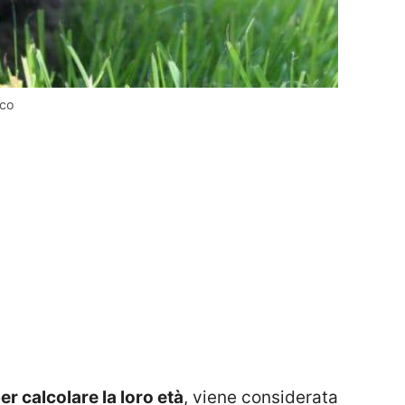
cco
er calcolare la loro età
, viene considerata