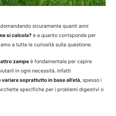
rai domandando sicuramente quanti anni
e si calcola?
e a quanto corrisponde per
amo a tutte le curiosità sulla questione.
quattro zampe
è fondamentale per capire
utarli in ogni necessità. Infatti
variare soprattutto in base all’età
, spesso i
occhette specifiche per i problemi digestivi o