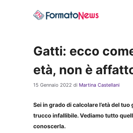
Vai
al
contenuto
Gatti: ecco come
età, non è affat
15 Gennaio 2022
di
Martina Castellani
Sei in grado di calcolare l’età del tu
trucco infallibile. Vediamo tutto que
conoscerla.