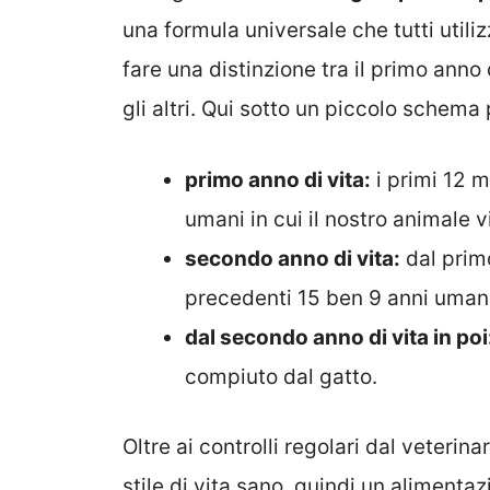
una formula universale che tutti util
fare una distinzione tra il primo anno d
gli altri. Qui sotto un piccolo schem
primo anno di vita:
i primi 12 m
umani in cui il nostro animale
secondo anno di vita:
dal prim
precedenti 15 ben 9 anni umani 
dal secondo anno di vita in poi
compiuto dal gatto.
Oltre ai controlli regolari dal veteri
stile di vita sano, quindi un alimenta