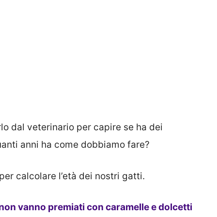
o dal veterinario per capire se ha dei
uanti anni ha come dobbiamo fare?
er calcolare l’età dei nostri gatti.
non vanno premiati con caramelle e dolcetti