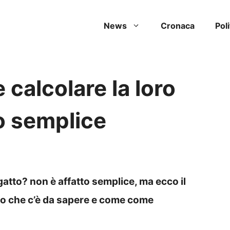
News
Cronaca
Poli
 calcolare la loro
to semplice
o gatto? non è affatto semplice, ma ecco il
llo che c’è da sapere e come come