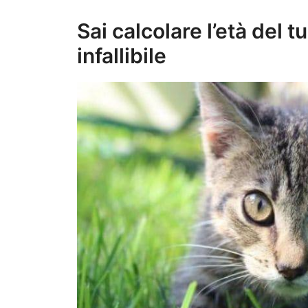
Sai calcolare l’età del t
infallibile