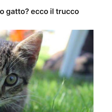
uo gatto? ecco il trucco