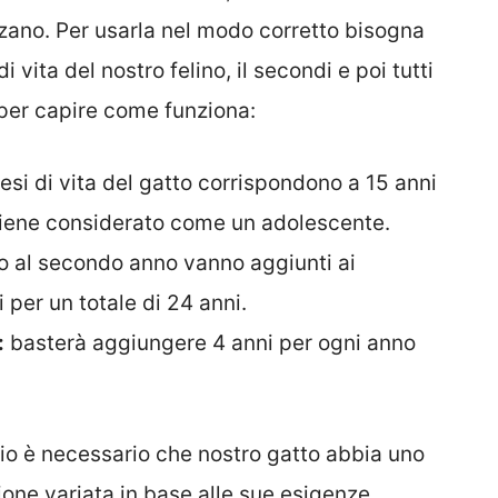
izzano. Per usarla nel modo corretto bisogna
i vita del nostro felino, il secondi e poi tutti
a per capire come funziona:
esi di vita del gatto corrispondono a 15 anni
 viene considerato come un adolescente.
o al secondo anno vanno aggiunti ai
per un totale di 24 anni.
:
basterà aggiungere 4 anni per ogni anno
nario è necessario che nostro gatto abbia uno
zione variata in base alle sue esigenze.