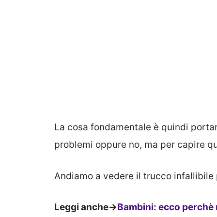
La cosa fondamentale è quindi portarl
problemi oppure no, ma per capire q
Andiamo a vedere il trucco infallibile p
Leggi anche->
Bambini: ecco perchè 