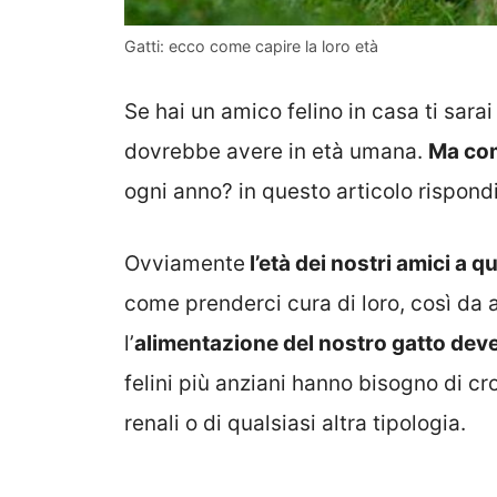
Gatti: ecco come capire la loro età
Se hai un amico felino in casa ti sa
dovrebbe avere in età umana.
Ma com
ogni anno? in questo articolo rispondi
Ovviamente
l’età dei nostri amici a 
come prenderci cura di loro, così da ai
l’
alimentazione del nostro gatto deve 
felini più anziani hanno bisogno di cr
renali o di qualsiasi altra tipologia.