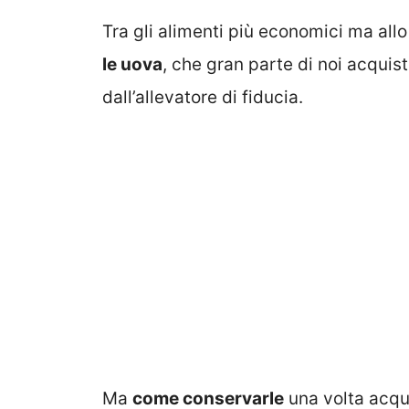
Tra gli alimenti più economici ma all
le uova
, che gran parte di noi acqui
dall’allevatore di fiducia.
Ma
come conservarle
una volta acqui