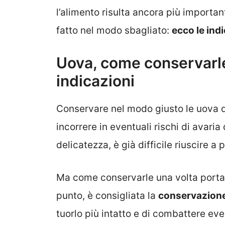
l’alimento risulta ancora più importa
fatto nel modo sbagliato:
ecco le ind
Uova, come conservarle
indicazioni
Conservare nel modo giusto le uova 
incorrere in eventuali rischi di avaria 
delicatezza, è già difficile riuscire a
Ma come conservarle una volta portat
punto, è consigliata la
conservazione 
tuorlo più intatto e di combattere even