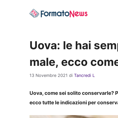
Vai
al
contenuto
Uova: le hai se
male, ecco come
13 Novembre 2021
di
Tancredi L
Uova, come sei solito conservarle? Po
ecco tutte le indicazioni per conser