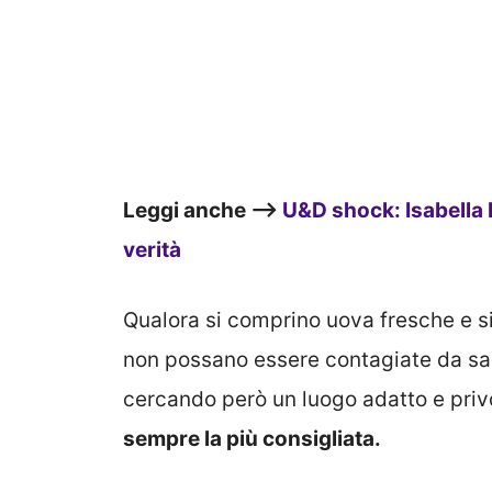
Leggi anche –>
U&D shock: Isabella 
verità
Qualora si comprino uova fresche e si
non possano essere contagiate da salmo
cercando però un luogo adatto e privo
sempre la più consigliata.