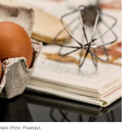
iato (Foto: Pixabay).