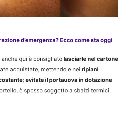
perazione d’emergenza? Ecco come sta oggi
, anche qui è consigliato
lasciarle nel cartone
tate acquistate, mettendole nei
ripiani
 costante
;
evitate il portauova in dotazione
rtello, è spesso soggetto a sbalzi termici.