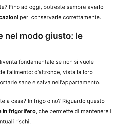
nte? Fino ad oggi, potreste sempre averlo
icazioni
per conservarle correttamente.
 nel modo giusto: le
diventa fondamentale se non si vuole
dell’alimento; d’altronde, vista la loro
 portarle sane e salva nell’appartamento.
e a casa? In frigo o no? Riguardo questo
in frigorifero
, che permette di mantenere il
tuali rischi.