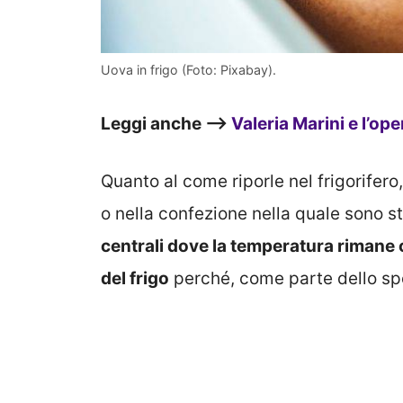
Uova in frigo (Foto: Pixabay).
Leggi anche –>
Valeria Marini e l’o
Quanto al come riporle nel frigorifero
o nella confezione nella quale sono s
centrali dove la temperatura rimane
del frigo
perché, come parte dello spo