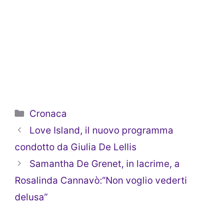
Categorie
Cronaca
Love Island, il nuovo programma
condotto da Giulia De Lellis
Samantha De Grenet, in lacrime, a
Rosalinda Cannavò:”Non voglio vederti
delusa”