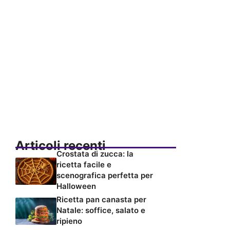
Articoli recenti
Crostata di zucca: la
ricetta facile e
scenografica perfetta per
Halloween
Ricetta pan canasta per
Natale: soffice, salato e
ripieno