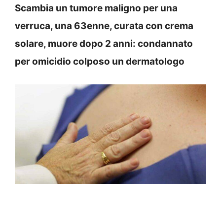
Scambia un tumore maligno per una
verruca, una 63enne, curata con crema
solare, muore dopo 2 anni: condannato
per omicidio colposo un dermatologo