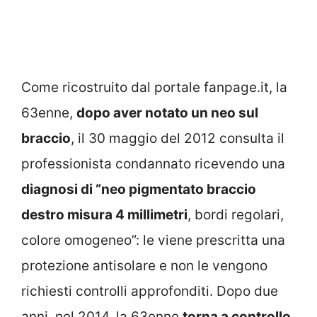
Come ricostruito dal portale fanpage.it, la
63enne,
dopo aver notato un neo sul
braccio
, il 30 maggio del 2012 consulta il
professionista condannato ricevendo una
diagnosi di “neo pigmentato braccio
destro misura 4 millimetri
, bordi regolari,
colore omogeneo”: le viene prescritta una
protezione antisolare e non le vengono
richiesti controlli approfonditi. Dopo due
anni, nel 2014, la 63enne
torna a controllo