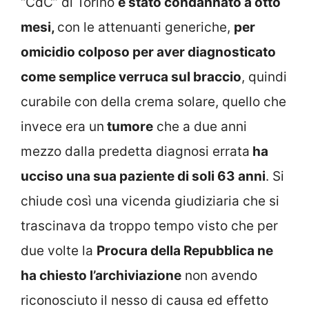
“CdC” di Torino
è stato condannato a otto
mesi,
con le attenuanti generiche,
per
omicidio colposo per aver diagnosticato
come semplice verruca sul braccio
, quindi
curabile con della crema solare, quello che
invece era un
tumore
che a due anni
mezzo dalla predetta diagnosi errata
ha
ucciso una sua paziente di soli 63 anni
. Si
chiude così una vicenda giudiziaria che si
trascinava da troppo tempo visto che per
due volte la
Procura della Repubblica ne
ha chiesto l’archiviazione
non avendo
riconosciuto il nesso di causa ed effetto