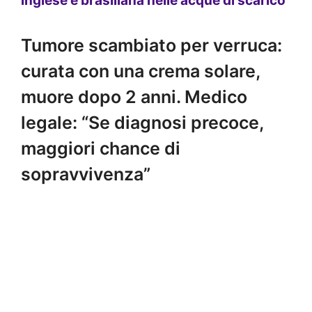
inglese e brasiliana nelle acque di scarico
Tumore scambiato per verruca:
curata con una crema solare,
muore dopo 2 anni. Medico
legale: “Se diagnosi precoce,
maggiori chance di
sopravvivenza”