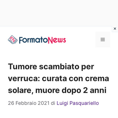
Vai
Menu
al
contenuto
Tumore scambiato per
verruca: curata con crema
solare, muore dopo 2 anni
26 Febbraio 2021
di
Luigi Pasquariello