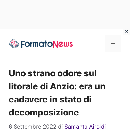
Vai
Menu
al
contenuto
Uno strano odore sul
litorale di Anzio: era un
cadavere in stato di
decomposizione
6 Settembre 2022
di
Samanta Airoldi