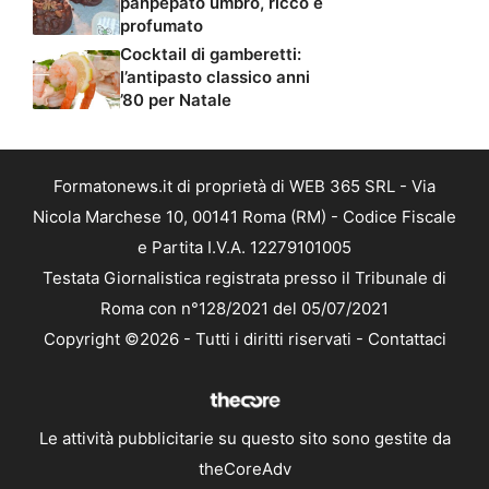
panpepato umbro, ricco e
profumato
Cocktail di gamberetti:
l’antipasto classico anni
’80 per Natale
Formatonews.it di proprietà di WEB 365 SRL - Via
Nicola Marchese 10, 00141 Roma (RM) - Codice Fiscale
e Partita I.V.A. 12279101005
Testata Giornalistica registrata presso il Tribunale di
Roma con n°128/2021 del 05/07/2021
Copyright ©2026 - Tutti i diritti riservati -
Contattaci
Le attività pubblicitarie su questo sito sono gestite da
theCoreAdv