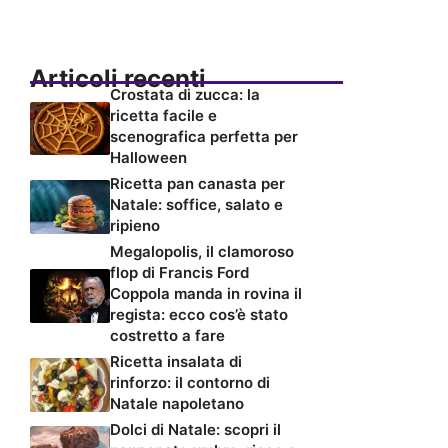
Articoli recenti
Crostata di zucca: la
ricetta facile e
scenografica perfetta per
Halloween
Ricetta pan canasta per
Natale: soffice, salato e
ripieno
Megalopolis, il clamoroso
flop di Francis Ford
Coppola manda in rovina il
regista: ecco cos’è stato
costretto a fare
Ricetta insalata di
rinforzo: il contorno di
Natale napoletano
Dolci di Natale: scopri il