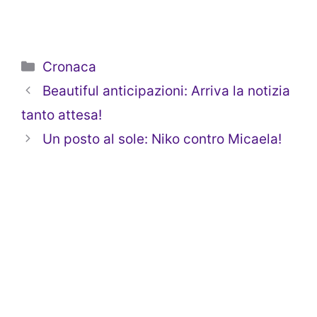
Categorie
Cronaca
Beautiful anticipazioni: Arriva la notizia
tanto attesa!
Un posto al sole: Niko contro Micaela!