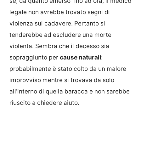
se, da quanto emerso fino ad ora, il medico
legale non avrebbe trovato segni di
violenza sul cadavere. Pertanto si
tenderebbe ad escludere una morte
violenta. Sembra che il decesso sia
sopraggiunto per
cause naturali
:
probabilmente è stato colto da un malore
improvviso mentre si trovava da solo
all’interno di quella baracca e non sarebbe
riuscito a chiedere aiuto.