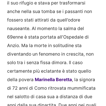
il suo rifugio e stava per trasformarsi
anche nella sua tomba se i passanti non
fossero stati attirati da quell’odore
nauseante. Al momento la salma del
69enne è stata portata all’Ospedale di
Anzio. Ma la morte in solitudine sta
diventando un fenomeno in crescita, non
solo tra i senza fissa dimora. Il caso
certamente più eclatante è stato quello
della povera
Marinella Beretta
, la signora
di 72 anni di Como ritrovata mummificata
nel salotto di casa sua a distanza di due
anni dalla sua dipartita. Due anni nei quali