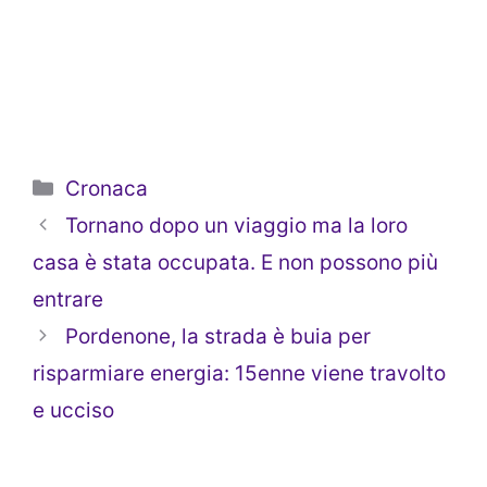
Categorie
Cronaca
Tornano dopo un viaggio ma la loro
casa è stata occupata. E non possono più
entrare
Pordenone, la strada è buia per
risparmiare energia: 15enne viene travolto
e ucciso