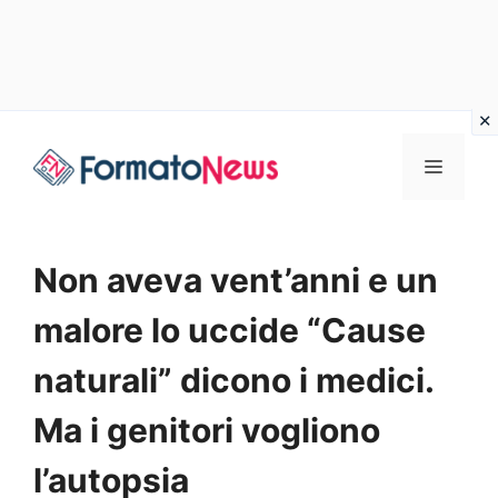
Vai
Menu
al
contenuto
Non aveva vent’anni e un
malore lo uccide “Cause
naturali” dicono i medici.
Ma i genitori vogliono
l’autopsia