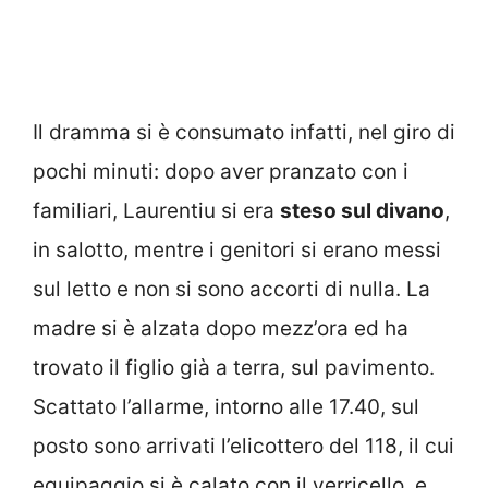
Il dramma si è consumato infatti, nel giro di
pochi minuti: dopo aver pranzato con i
familiari, Laurentiu si era
steso sul divano
,
in salotto, mentre i genitori si erano messi
sul letto e non si sono accorti di nulla. La
madre si è alzata dopo mezz’ora ed ha
trovato il figlio già a terra, sul pavimento.
Scattato l’allarme, intorno alle 17.40, sul
posto sono arrivati l’elicottero del 118, il cui
equipaggio si è calato con il verricello, e