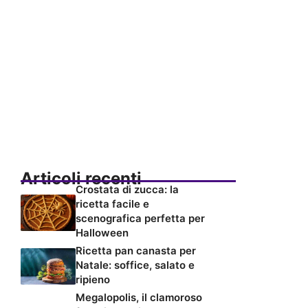
Articoli recenti
Crostata di zucca: la
ricetta facile e
scenografica perfetta per
Halloween
Ricetta pan canasta per
Natale: soffice, salato e
ripieno
Megalopolis, il clamoroso