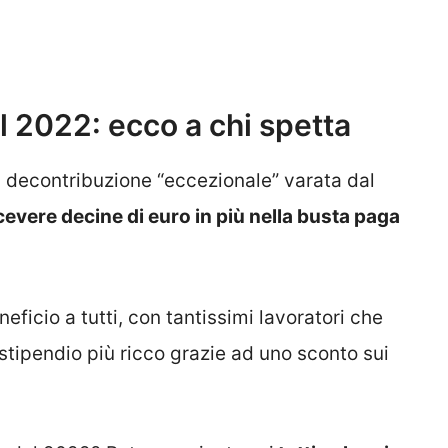
l 2022: ecco a chi spetta
lla decontribuzione “eccezionale” varata dal
cevere decine di euro in più nella busta paga
icio a tutti, con tantissimi lavoratori che
tipendio più ricco grazie ad uno sconto sui