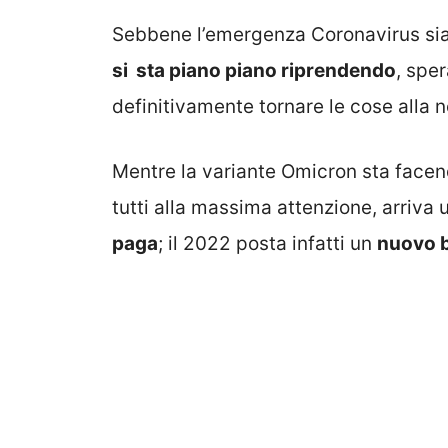
Sebbene l’emergenza Coronavirus sia
si sta piano piano riprendendo
, spe
definitivamente tornare le cose alla n
Mentre la variante Omicron sta facen
tutti alla massima attenzione, arriva un
paga
; il 2022 posta infatti un
nuovo b