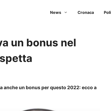
News
Cronaca
Poli
va un bonus nel
 spetta
iva anche un bonus per questo 2022: ecco a