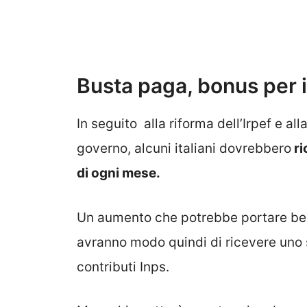
Busta paga, bonus per i
In seguito alla riforma dell’Irpef e a
governo, alcuni italiani dovrebbero
ri
di ogni mese.
Un aumento che potrebbe portare benef
avranno modo quindi di ricevere uno s
contributi Inps.