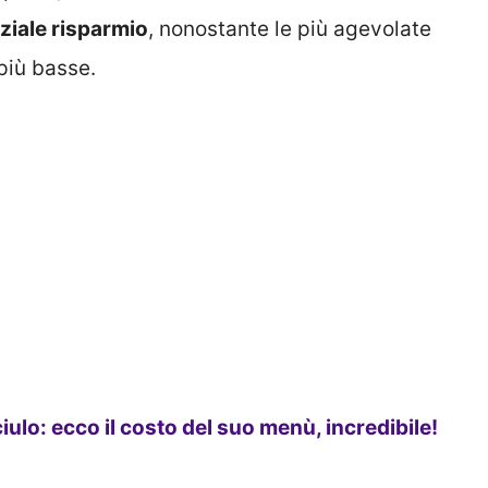
ziale risparmio
, nonostante le più agevolate
più basse.
lo: ecco il costo del suo menù, incredibile!