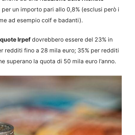
,
per un importo pari allo 0,8% (esclusi però i
me ad esempio colf e badanti).
quote Irpef
dovrebbero essere del 23% in
r redditi fino a 28 mila euro; 35% per redditi
he superano la quota di 50 mila euro l’anno.