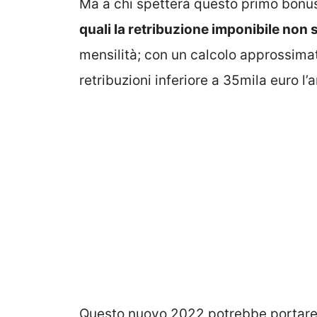
Ma a chi spetterà questo primo bonus
quali la retribuzione imponibile non 
mensilità; con un calcolo approssimat
retribuzioni inferiore a 35mila euro l’
Questo nuovo 2022 potrebbe portare