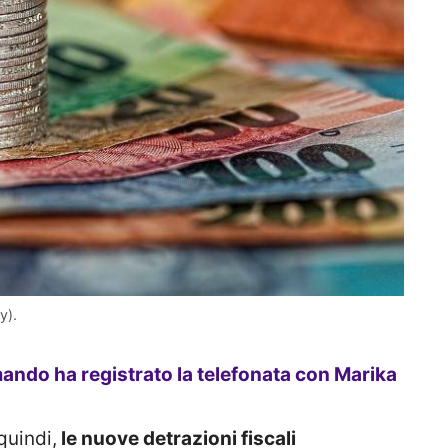
y).
ndo ha registrato la telefonata con Marika
quindi,
le nuove detrazioni fiscali