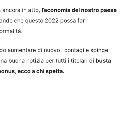
 ancora in atto,
l’economia del nostro paese
rando che questo 2022 possa far
ormalità.
do aumentare di nuovo i contagi e spinge
a buona notizia per tutti i titolari di
busta
onus, ecco a chi spetta.