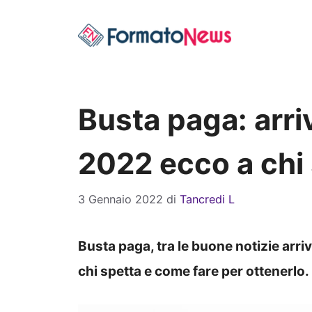
Vai
al
contenuto
Busta paga: arri
2022 ecco a chi
3 Gennaio 2022
di
Tancredi L
Busta paga, tra le buone notizie arr
chi spetta e come fare per ottenerlo.