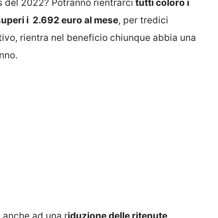
 del 2022? Potranno rientrarci
tutti coloro i
superi i 2.692 euro al mese
, per tredici
ivo, rientra nel beneficio chiunque abbia una
anno.
 anche ad una r
iduzione delle ritenute