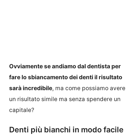
Ovviamente se andiamo dal dentista per
fare lo sbiancamento dei denti il risultato
sarà incredibile
, ma come possiamo avere
un risultato simile ma senza spendere un
capitale?
Denti più bianchi in modo facile