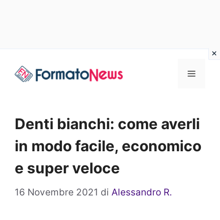
Vai
Menu
al
contenuto
Denti bianchi: come averli
in modo facile, economico
e super veloce
16 Novembre 2021
di
Alessandro R.