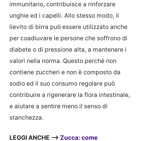
immunitario, contribuisce a rinforzare
unghie ed i capelli. Allo stesso modo, il
lievito di birra può essere utilizzato anche
per coadiuvare le persone che soffrono di
diabete o di pressione alta, a mantenere i
valori nella norma. Questo perchè non
contiene zuccheri e non è composto da
sodio ed il suo consumo regolare può
contribuire a rigenerare la flora intestinale,
e aiutare a sentire meno il senso di
stanchezza.
LEGGI ANCHE —>
Zucca: come