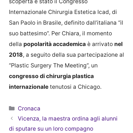
scoperta è stato il Congresso
Internazionale Chirurgia Estetica Icad, di
San Paolo in Brasile, definito dall’italiana “il
suo battesimo”. Per Chiara, il momento
della
popolarità accademica
è arrivato
nel
2018
, a seguito della sua partecipazione al
“Plastic Surgery The Meeting”, un
congresso di chirurgia plastica
internazionale
tenutosi a Chicago.
Categorie
Cronaca
Vicenza, la maestra ordina agli alunni
di sputare su un loro compagno