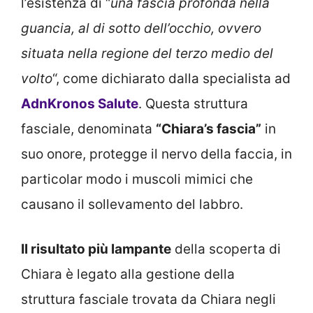
l’esistenza di “
una fascia profonda nella
guancia, al di sotto dell’occhio, ovvero
situata nella regione del terzo medio del
volto
“, come dichiarato dalla specialista ad
AdnKronos Salute
. Questa struttura
fasciale, denominata
“Chiara’s fascia”
in
suo onore, protegge il nervo della faccia, in
particolar modo i muscoli mimici che
causano il sollevamento del labbro.
Il risultato più lampante
della scoperta di
Chiara è legato alla gestione della
struttura fasciale trovata da Chiara negli