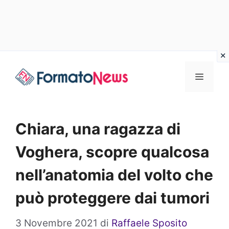
Vai
Menu
al
contenuto
Chiara, una ragazza di
Voghera, scopre qualcosa
nell’anatomia del volto che
può proteggere dai tumori
3 Novembre 2021
di
Raffaele Sposito