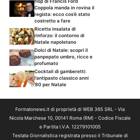
flop di Francis Ford
Coppola manda in rovina il
regista: ecco cos’è stato
costretto a fare
Ricetta insalata di
rinforzo: il contorno di
Natale napoletano
Dolci di Natale: scopri il
panpepato umbro, ricco e
profumato
Cocktail di gamberetti:
l’antipasto classico anni
’80 per Natale
Formatonews.it di proprietà di WEB 365 SRL - Via
Nicola Marchese 10, 00141 Roma (RM) - Codice Fiscale
e Partita I.V.A. 12279101005
Testata Giornalistica registrata presso il Tribunale di