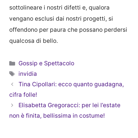
sottolineare i nostri difetti e, qualora
vengano esclusi dai nostri progetti, si
offendono per paura che possano perdersi
qualcosa di bello.
Categorie
Gossip e Spettacolo
Tag
invidia
Tina Cipollari: ecco quanto guadagna,
cifra folle!
Elisabetta Gregoracci: per lei l’estate
non è finita, bellissima in costume!