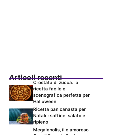
Articoli recenti
Crostata di zucca: la
ricetta facile e
scenografica perfetta per
Halloween
Ricetta pan canasta per
Natale: soffice, salato e
ripieno
Megalopolis, il clamoroso