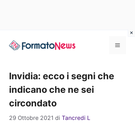
Vai
Menu
al
contenuto
Invidia: ecco i segni che
indicano che ne sei
circondato
29 Ottobre 2021
di
Tancredi L