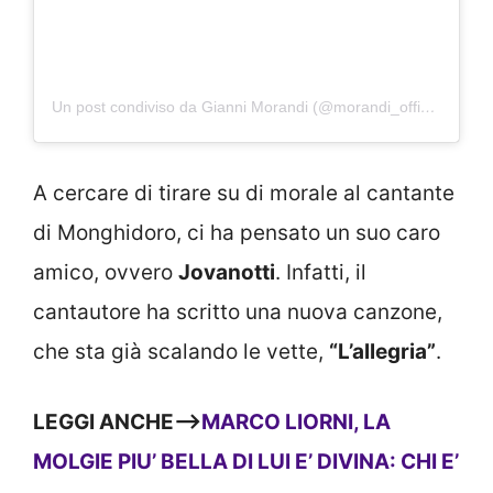
Un post condiviso da Gianni Morandi (@morandi_official)
A cercare di tirare su di morale al cantante
di Monghidoro, ci ha pensato un suo caro
amico, ovvero
Jovanotti
. Infatti, il
cantautore ha scritto una nuova canzone,
che sta già scalando le vette,
“L’allegria”
.
LEGGI ANCHE—>
MARCO LIORNI, LA
MOLGIE PIU’ BELLA DI LUI E’ DIVINA: CHI E’