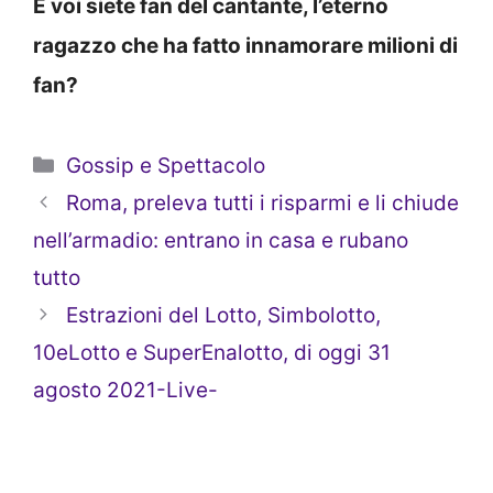
E voi siete fan del cantante, l’eterno
ragazzo che ha fatto innamorare milioni di
fan?
Categorie
Gossip e Spettacolo
Roma, preleva tutti i risparmi e li chiude
nell’armadio: entrano in casa e rubano
tutto
Estrazioni del Lotto, Simbolotto,
10eLotto e SuperEnalotto, di oggi 31
agosto 2021-Live-