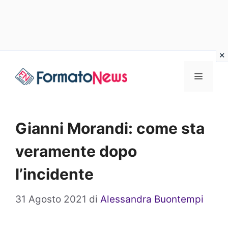
Vai
Menu
al
contenuto
Gianni Morandi: come sta
veramente dopo
l’incidente
31 Agosto 2021
di
Alessandra Buontempi