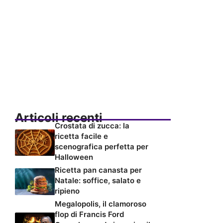
Articoli recenti
Crostata di zucca: la
ricetta facile e
scenografica perfetta per
Halloween
Ricetta pan canasta per
Natale: soffice, salato e
ripieno
Megalopolis, il clamoroso
flop di Francis Ford