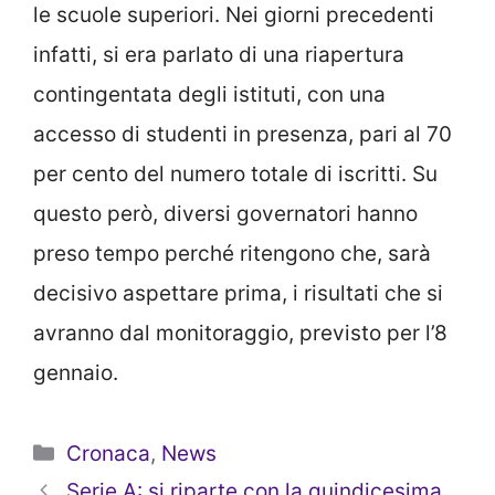
le scuole superiori. Nei giorni precedenti
infatti, si era parlato di una riapertura
contingentata degli istituti, con una
accesso di studenti in presenza, pari al 70
per cento del numero totale di iscritti. Su
questo però, diversi
governatori hanno
preso tempo perché ritengono che, sarà
decisivo aspettare prima, i risultati che si
avranno dal monitoraggio
, previsto per l’8
gennaio.
Categorie
Cronaca
,
News
Serie A: si riparte con la quindicesima