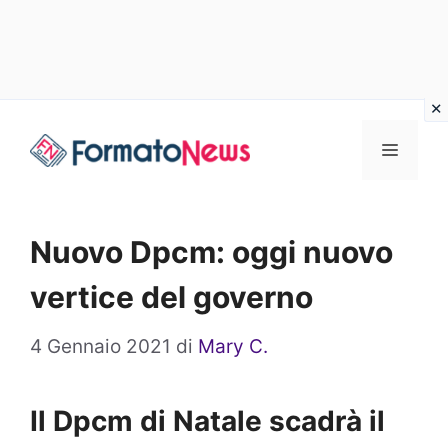
Vai
Menu
al
contenuto
Nuovo Dpcm: oggi nuovo
vertice del governo
4 Gennaio 2021
di
Mary C.
Il Dpcm di Natale scadrà il