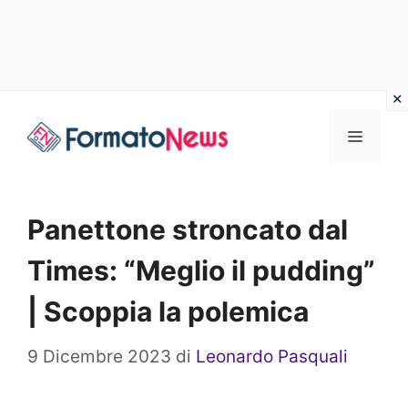
Vai
Menu
al
contenuto
Panettone stroncato dal
Times: “Meglio il pudding”
| Scoppia la polemica
9 Dicembre 2023
di
Leonardo Pasquali