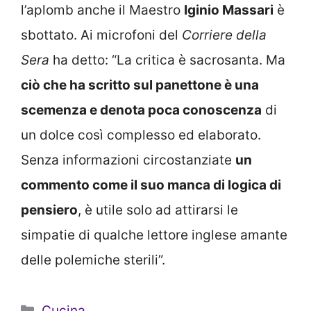
l’aplomb anche il Maestro
Iginio Massari
è
sbottato. Ai microfoni del
Corriere della
Sera
ha detto: “La critica è sacrosanta. Ma
ciò che ha scritto sul panettone è una
scemenza e denota poca conoscenza
di
un dolce così complesso ed elaborato.
Senza informazioni circostanziate
un
commento come il suo manca di logica di
pensiero
, è utile solo ad attirarsi le
simpatie di qualche lettore inglese amante
delle polemiche sterili”.
Categorie
Cucina