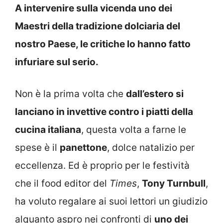
A intervenire sulla vicenda uno dei
Maestri della tradizione dolciaria del
nostro Paese, le critiche lo hanno fatto
infuriare sul serio.
Non è la prima volta che
dall’estero si
lanciano in invettive contro i piatti della
cucina italiana
, questa volta a farne le
spese è il
panettone
, dolce natalizio per
eccellenza. Ed è proprio per le festività
che il food editor del
Times
,
Tony Turnbull
,
ha voluto regalare ai suoi lettori un giudizio
alquanto aspro nei confronti di
uno dei