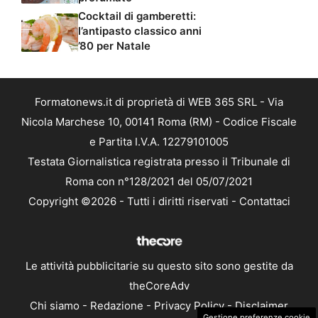
Cocktail di gamberetti:
l’antipasto classico anni
’80 per Natale
Formatonews.it di proprietà di WEB 365 SRL - Via
Nicola Marchese 10, 00141 Roma (RM) - Codice Fiscale
e Partita I.V.A. 12279101005
Testata Giornalistica registrata presso il Tribunale di
Roma con n°128/2021 del 05/07/2021
Copyright ©2026 - Tutti i diritti riservati -
Contattaci
Le attività pubblicitarie su questo sito sono gestite da
theCoreAdv
Chi siamo
-
Redazione
-
Privacy Policy
-
Disclaimer
Gestione preferenze cookie