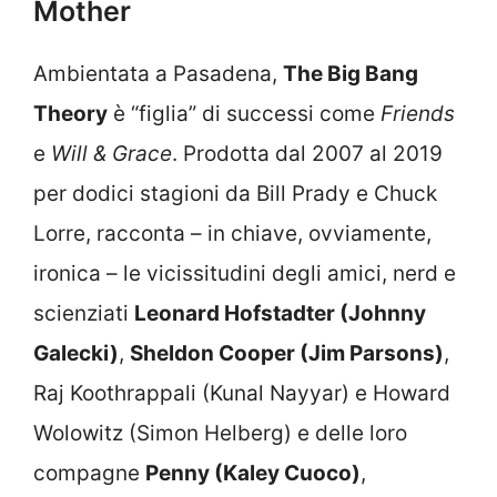
Mother
Ambientata a Pasadena,
The Big Bang
Theory
è “figlia” di successi come
Friends
e
Will & Grace
. Prodotta dal 2007 al 2019
per dodici stagioni da Bill Prady e Chuck
Lorre, racconta – in chiave, ovviamente,
ironica – le vicissitudini degli amici, nerd e
scienziati
Leonard Hofstadter (Johnny
Galecki)
,
Sheldon Cooper (Jim Parsons)
,
Raj Koothrappali (Kunal Nayyar) e Howard
Wolowitz (Simon Helberg) e delle loro
compagne
Penny (Kaley Cuoco)
,