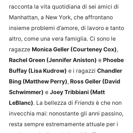
racconta la vita quotidiana di sei amici di
Manhattan, a New York, che affrontano
insieme problemi d’amore, di lavoro e tanto
altro, come una vera famiglia. Ci sono le
ragazze
Monica Geller (Courteney Cox)
,
Rachel Green (Jennifer Aniston)
e
Phoebe
Buffay (Lisa Kudrow)
e i ragazzi
Chandler
Bing (Matthew Perry)
,
Ross Geller (David
Schwimmer)
e
Joey Tribbiani (Matt
LeBlanc)
. La bellezza di
Friends
è che non
invecchia mai: nonostante gli anni passino,
resta sempre estremamente attuale per i