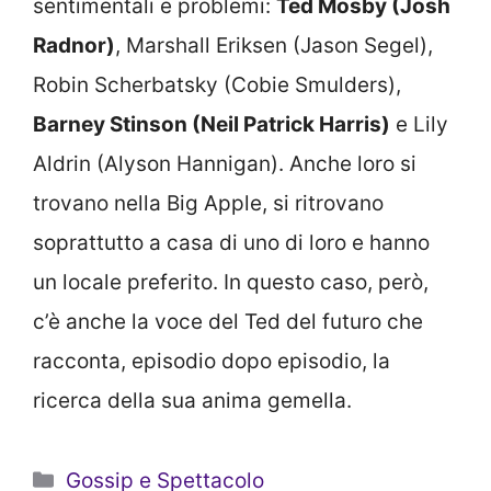
sentimentali e problemi:
Ted Mosby (Josh
Radnor)
, Marshall Eriksen (Jason Segel),
Robin Scherbatsky (Cobie Smulders),
Barney Stinson (Neil Patrick Harris)
e Lily
Aldrin (Alyson Hannigan). Anche loro si
trovano nella Big Apple, si ritrovano
soprattutto a casa di uno di loro e hanno
un locale preferito. In questo caso, però,
c’è anche la voce del Ted del futuro che
racconta, episodio dopo episodio, la
ricerca della sua anima gemella.
Categorie
Gossip e Spettacolo