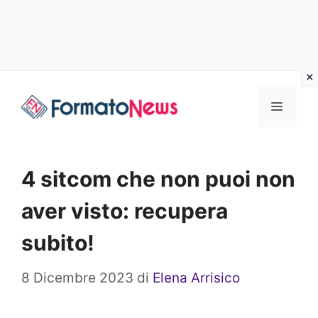
Vai
Menu
al
contenuto
4 sitcom che non puoi non
aver visto: recupera
subito!
8 Dicembre 2023
di
Elena Arrisico