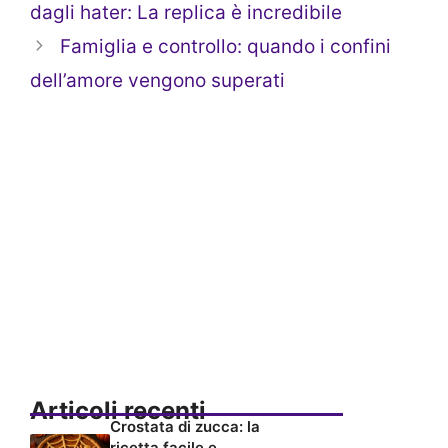
dagli hater: La replica è incredibile
Famiglia e controllo: quando i confini
dell’amore vengono superati
Articoli recenti
Crostata di zucca: la
ricetta facile e