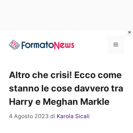
Vai
Menu
al
contenuto
Altro che crisi! Ecco come
stanno le cose davvero tra
Harry e Meghan Markle
4 Agosto 2023
di
Karola Sicali