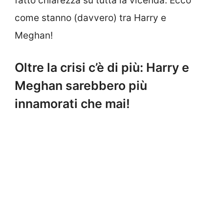
fatto chiarezza su tutta la vicenda. Ecco
come stanno (davvero) tra Harry e
Meghan!
Oltre la crisi c’è di più: Harry e
Meghan sarebbero più
innamorati che mai!