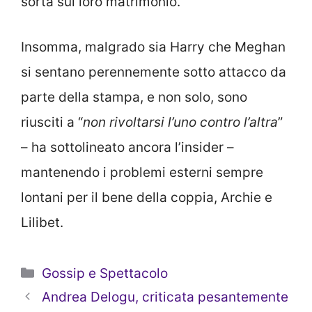
sorta sul loro matrimonio.
Insomma, malgrado sia Harry che Meghan
si sentano perennemente sotto attacco da
parte della stampa, e non solo, sono
riusciti a “
non rivoltarsi l’uno contro l’altra
”
– ha sottolineato ancora l’insider –
mantenendo i problemi esterni sempre
lontani per il bene della coppia, Archie e
Lilibet.
Categorie
Gossip e Spettacolo
Andrea Delogu, criticata pesantemente