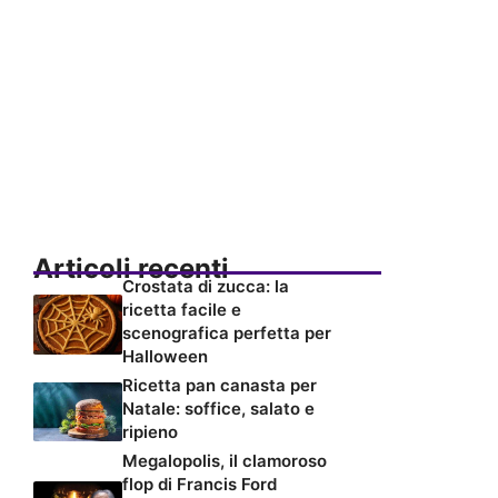
Articoli recenti
Crostata di zucca: la
ricetta facile e
scenografica perfetta per
Halloween
Ricetta pan canasta per
Natale: soffice, salato e
ripieno
Megalopolis, il clamoroso
flop di Francis Ford