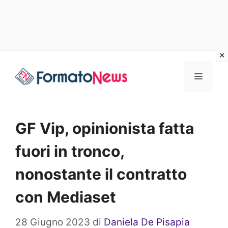
Vai
Menu
al
contenuto
GF Vip, opinionista fatta
fuori in tronco,
nonostante il contratto
con Mediaset
28 Giugno 2023
di
Daniela De Pisapia