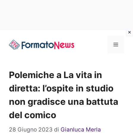
Vai
Menu
al
contenuto
Polemiche a La vita in
diretta: l’ospite in studio
non gradisce una battuta
del comico
28 Giugno 2023
di
Gianluca Merla