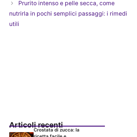
Prurito intenso e pelle secca, come
nutrirla in pochi semplici passaggi: i rimedi
utili
Articoli recenti
Crostata di zucca: la
ricetta facile e