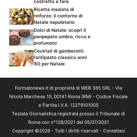
costretto a fare
Ricetta insalata di
rinforzo: il contorno di
Natale napoletano
Dolci di Natale: scopri il
panpepato umbro, ricco e
profumato
Cocktail di gamberetti:
l’antipasto classico anni
’80 per Natale
Formatonews.it di proprietà di WEB 365 SRL - Via
Nicola Marchese 10, 00141 Roma (RM) - Codice Fiscale
e Partita I.V.A. 12279101005
Testata Giornalistica registrata presso il Tribunale di
Roma con n°128/2021 del 05/07/2021
Copyright ©2026 - Tutti i diritti riservati -
Contattaci