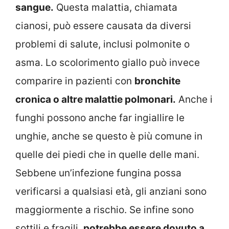
sangue.
Questa malattia, chiamata
cianosi, può essere causata da diversi
problemi di salute, inclusi polmonite o
asma. Lo scolorimento giallo può invece
comparire in pazienti con
bronchite
cronica o altre malattie polmonari.
Anche i
funghi possono anche far ingiallire le
unghie, anche se questo è più comune in
quelle dei piedi che in quelle delle mani.
Sebbene un’infezione fungina possa
verificarsi a qualsiasi età, gli anziani sono
maggiormente a rischio. Se infine sono
sottili e fragili,
potrebbe essere dovuto a