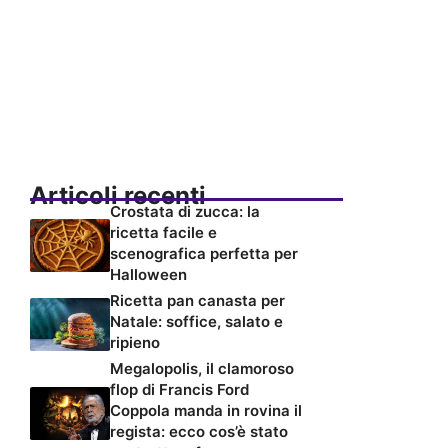
Articoli recenti
Crostata di zucca: la
ricetta facile e
scenografica perfetta per
Halloween
Ricetta pan canasta per
Natale: soffice, salato e
ripieno
Megalopolis, il clamoroso
flop di Francis Ford
Coppola manda in rovina il
regista: ecco cos’è stato