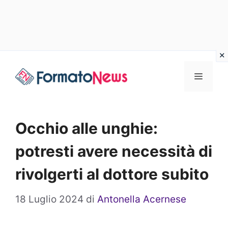
Vai
Menu
al
contenuto
Occhio alle unghie:
potresti avere necessità di
rivolgerti al dottore subito
18 Luglio 2024
di
Antonella Acernese