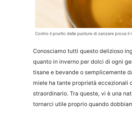
Contro il prurito delle punture di zanzare prova il
Conosciamo tutti questo delizioso in
quanto in inverno per dolci di ogni ge
tisane e bevande o semplicemente da s
miele ha tante proprietà eccezionali
straordinario. Tra queste, vi è una na
tornarci utile proprio quando dobbiam