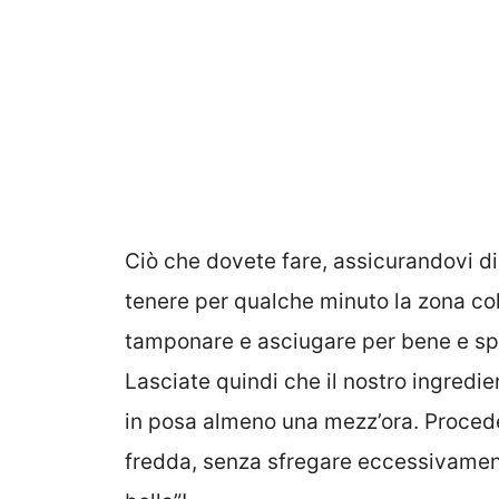
Ciò che dovete fare, assicurandovi di
tenere per qualche minuto la zona col
tamponare e asciugare per bene e 
Lasciate quindi che il nostro ingredie
in posa almeno una mezz’ora. Procede
fredda, senza sfregare eccessivamente