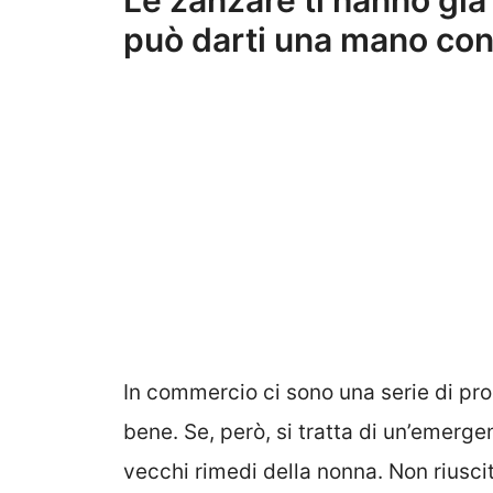
Le zanzare ti hanno gi
può darti una mano con 
In commercio ci sono una serie di pr
bene. Se, però, si tratta di un’emerg
vecchi rimedi della nonna. Non riuscit