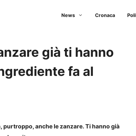
News
Cronaca
Poli
anzare già ti hanno
grediente fa al
ma, purtroppo, anche le zanzare. Ti hanno già