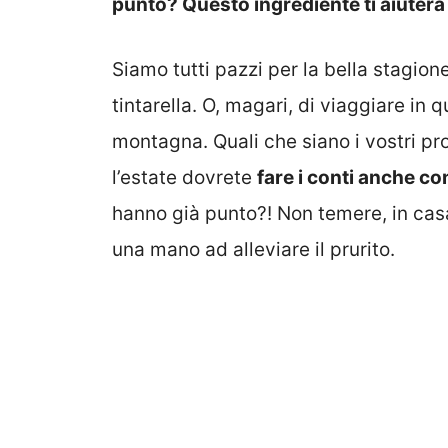
punto? Questo ingrediente ti aiuterà 
Siamo tutti pazzi per la bella stagion
tintarella. O, magari, di viaggiare in q
montagna. Quali che siano i vostri pr
l’estate dovrete
fare i conti anche co
hanno già punto?! Non temere, in casa
una mano ad alleviare il prurito.