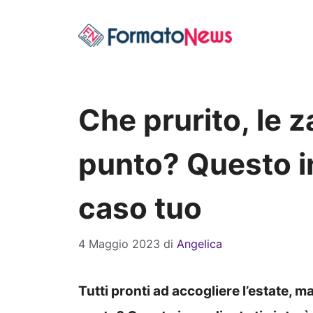
Vai
al
contenuto
Che prurito, le z
punto? Questo in
caso tuo
4 Maggio 2023
di
Angelica
Tutti pronti ad accogliere l’estate, 