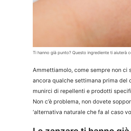
Ti hanno già punto? Questo ingrediente ti aiuterà c
Ammettiamolo, come sempre non ci s
ancora qualche settimana prima del ca
munirci di repellenti e prodotti specif
Non c’è problema, non dovete sopporta
‘alternativa naturale che fa al caso vo