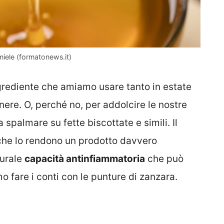
 miele (formatonews.it)
grediente che amiamo usare tanto in estate
nere. O, perché no, per addolcire le nostre
palmare su fette biscottate e simili. Il
 che lo rendono un prodotto davvero
turale
capacità antinfiammatoria
che può
o fare i conti con le punture di zanzara.