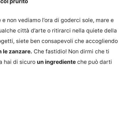
col prurito
e e non vediamo l’ora di goderci sole, mare e
ualche città d’arte o ritirarci nella quiete della
ogetti, siete ben consapevoli che accogliendo
n le zanzare.
Che fastidio! Non dirmi che ti
 hai di sicuro
un ingrediente
che può darti