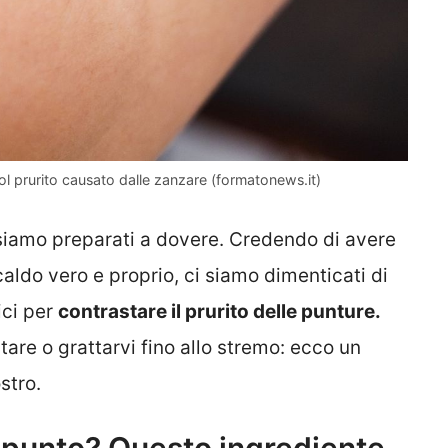
ol prurito causato dalle zanzare (formatonews.it)
iamo preparati a dovere. Credendo di avere
ldo vero e proprio, ci siamo dimenticati di
ici per
contrastare il prurito delle punture.
re o grattarvi fino allo stremo: ecco un
stro.