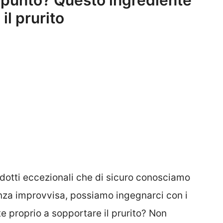
à punto? Questo ingrediente
il prurito
odotti eccezionali che di sicuro conosciamo
enza improvvisa, possiamo ingegnarci con i
e proprio a sopportare il prurito? Non