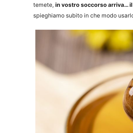
temete,
in vostro soccorso arriva… il
spieghiamo subito in che modo usarlo