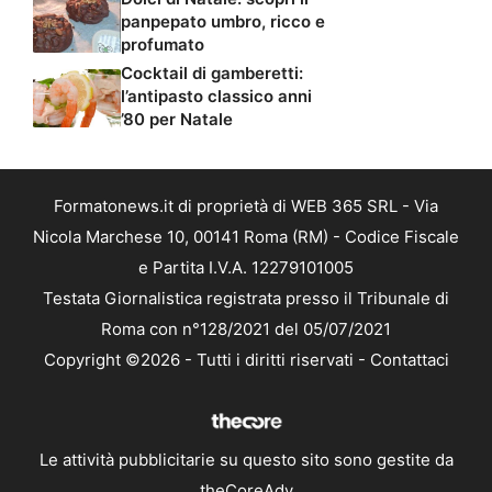
panpepato umbro, ricco e
profumato
Cocktail di gamberetti:
l’antipasto classico anni
’80 per Natale
Formatonews.it di proprietà di WEB 365 SRL - Via
Nicola Marchese 10, 00141 Roma (RM) - Codice Fiscale
e Partita I.V.A. 12279101005
Testata Giornalistica registrata presso il Tribunale di
Roma con n°128/2021 del 05/07/2021
Copyright ©2026 - Tutti i diritti riservati -
Contattaci
Le attività pubblicitarie su questo sito sono gestite da
theCoreAdv