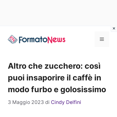
Vai
Menu
al
contenuto
Altro che zucchero: così
puoi insaporire il caffè in
modo furbo e golosissimo
3 Maggio 2023
di
Cindy Delfini