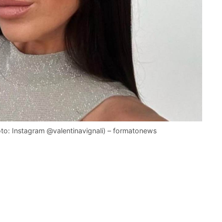
foto: Instagram @valentinavignali) – formatonews