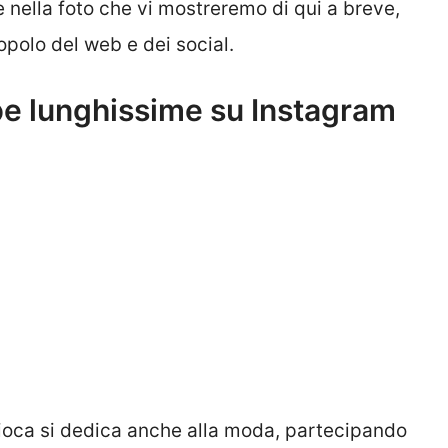
ella foto che vi mostreremo di qui a breve,
polo del web e dei social.
be lunghissime su Instagram
gioca si dedica anche alla moda, partecipando