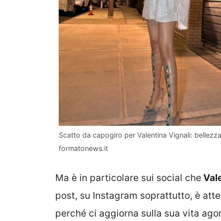
Scatto da capogiro per Valentina Vignali: bellezza
formatonews.it
Ma è in particolare sui social che
Vale
post, su Instagram soprattutto, è att
perché ci aggiorna sulla sua vita ago