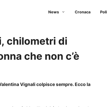
News
Cronaca
Poli
, chilometri di
onna che non c’è
Valentina Vignali colpisce sempre. Ecco la