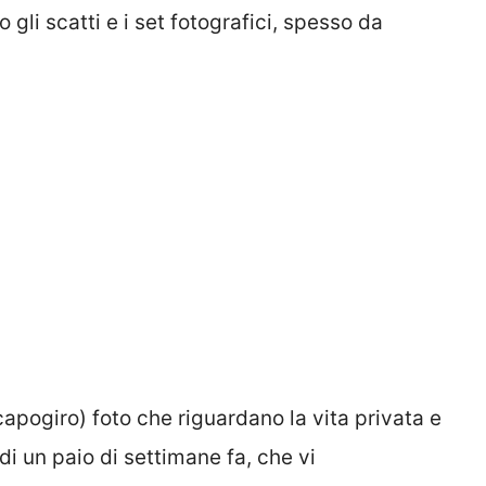
li scatti e i set fotografici, spesso da
pogiro) foto che riguardano la vita privata e
i un paio di settimane fa, che vi