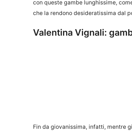
con queste gambe lunghissime, come n
che la rendono desideratissima dal po
Valentina Vignali: gam
Fin da giovanissima, infatti, mentre 