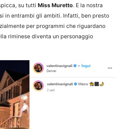
spicca, su tutti
Miss Muretto
. E la nostra
i in entrambi gli ambiti. Infatti, ben presto
Inizialmente per programmi che riguardano
bella riminese diventa un personaggio