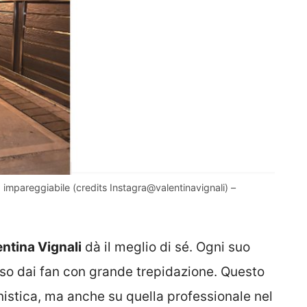
 impareggiabile (credits Instagra@valentinavignali) –
ntina Vignali
dà il meglio di sé. Ogni suo
eso dai fan con grande trepidazione. Questo
nistica, ma anche su quella professionale nel