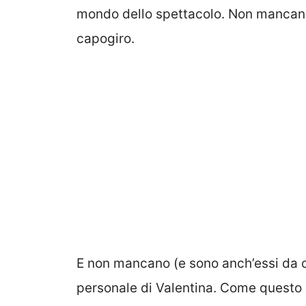
mondo dello spettacolo. Non mancano g
capogiro.
E non mancano (e sono anch’essi da ca
personale di Valentina. Come questo d