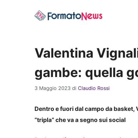
Vai
al
contenuto
Valentina Vignali
gambe: quella g
3 Maggio 2023
di
Claudio Rossi
Dentro e fuori dal campo da basket, 
“tripla” che va a segno sui social