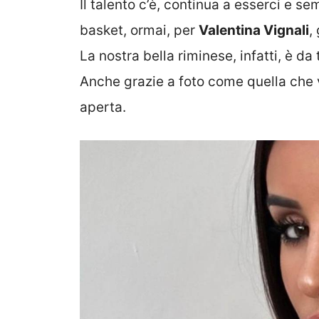
Il talento c’è, continua a esserci e se
basket, ormai, per
Valentina Vignali
,
La nostra bella riminese, infatti, è da
Anche grazie a foto come quella che 
aperta.