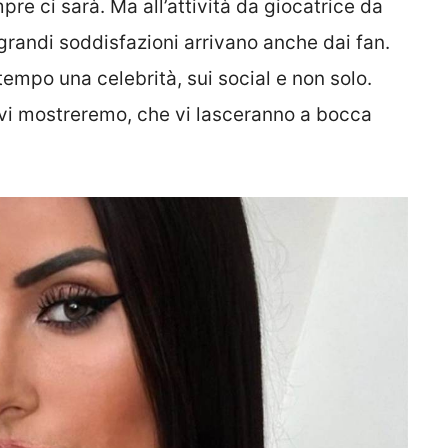
mpre ci sarà. Ma all’attività da giocatrice da
 grandi soddisfazioni arrivano anche dai fan.
 tempo una celebrità, sui social e non solo.
vi mostreremo, che vi lasceranno a bocca