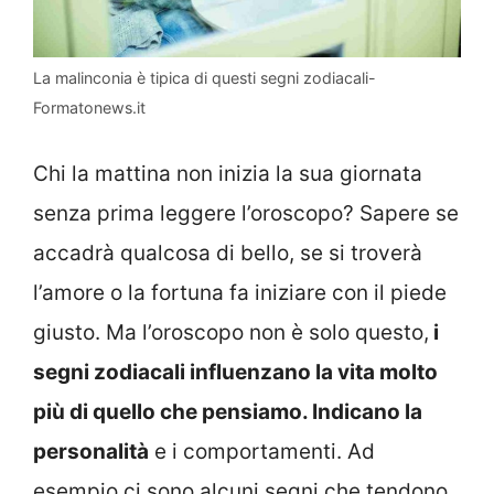
La malinconia è tipica di questi segni zodiacali-
Formatonews.it
Chi la mattina non inizia la sua giornata
senza prima leggere l’oroscopo? Sapere se
accadrà qualcosa di bello, se si troverà
l’amore o la fortuna fa iniziare con il piede
giusto. Ma l’oroscopo non è solo questo,
i
segni zodiacali influenzano la vita molto
più di quello che pensiamo. Indicano la
personalità
e i comportamenti. Ad
esempio ci sono alcuni segni che tendono