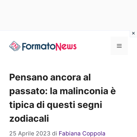
Vai
Menu
al
contenuto
Pensano ancora al
passato: la malinconia è
tipica di questi segni
zodiacali
25 Aprile 2023
di
Fabiana Coppola