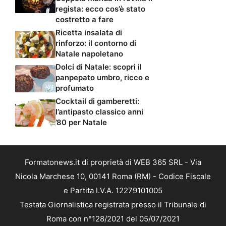
regista: ecco cos’è stato
costretto a fare
Ricetta insalata di
rinforzo: il contorno di
Natale napoletano
Dolci di Natale: scopri il
panpepato umbro, ricco e
profumato
Cocktail di gamberetti:
l’antipasto classico anni
’80 per Natale
Formatonews.it di proprietà di WEB 365 SRL - Via
Nicola Marchese 10, 00141 Roma (RM) - Codice Fiscale
e Partita I.V.A. 12279101005
Testata Giornalistica registrata presso il Tribunale di
Roma con n°128/2021 del 05/07/2021