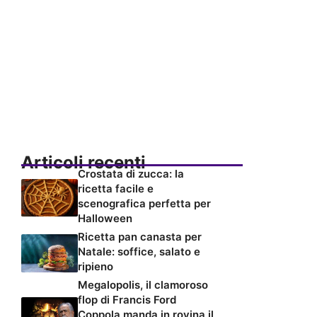
Articoli recenti
Crostata di zucca: la
ricetta facile e
scenografica perfetta per
Halloween
Ricetta pan canasta per
Natale: soffice, salato e
ripieno
Megalopolis, il clamoroso
flop di Francis Ford
Coppola manda in rovina il