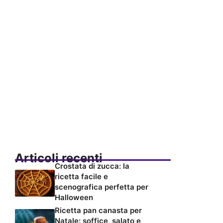
Articoli recenti
Crostata di zucca: la
ricetta facile e
scenografica perfetta per
Halloween
Ricetta pan canasta per
Natale: soffice, salato e