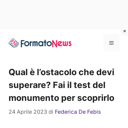
Vai
Menu
al
contenuto
Qual è l’ostacolo che devi
superare? Fai il test del
monumento per scoprirlo
24 Aprile 2023
di
Federica De Febis