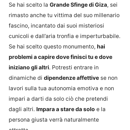
Se hai scelto la
Grande Sfinge di Giza
, sei
rimasto anche tu vittima del suo millenario
fascino, incantato dai suoi misteriosi
cunicoli e dall’aria tronfia e imperturbabile.
Se hai scelto questo monumento,
hai
problemi a capire dove finisci tu e dove
iniziano gli altri
. Potresti entrare in
dinamiche di
dipendenze affettive
se non
lavori sulla tua autonomia emotiva e non
impari a darti da solo ciò che pretendi
dagli altri.
Impara a stare da solo
e la
persona giusta verrà naturalmente