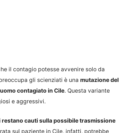
 che il contagio potesse avvenire solo da
preoccupa gli scienziati è una
mutazione del
 uomo contagiato in Cile
. Questa variante
iosi e aggressivi.
ti restano cauti sulla possibile trasmissione
ata sul paziente in Cile, infatti, potrebbe