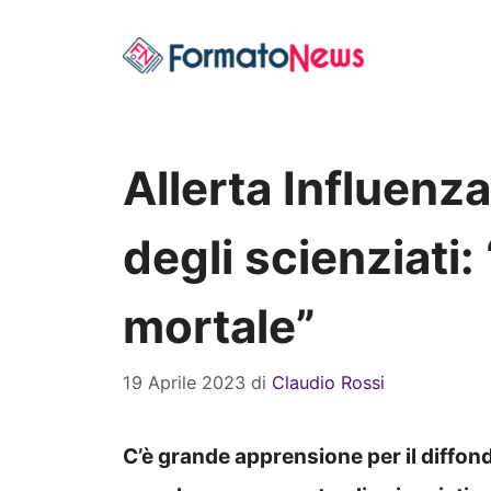
Vai
al
contenuto
Allerta Influenza
degli scienziati:
mortale”
19 Aprile 2023
di
Claudio Rossi
C’è grande apprensione per il diffonde