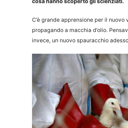
cosa hanno scoperto gli scienziati.
C’è grande apprensione per il nuovo vi
propagando a macchia d’olio. Pensava
invece, un nuovo spauracchio adesso 