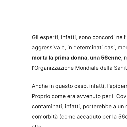
Gli esperti, infatti, sono concordi ne
aggressiva e, in determinati casi, mo
morta la prima donna, una 56enne
, 
l’Organizzazione Mondiale della Sanità 
Anche in questo caso, infatti, l’epid
Proprio come era avvenuto per il Covi
contaminati, infatti, porterebbe a un 
comorbità (come accaduto per la 56en
alto.