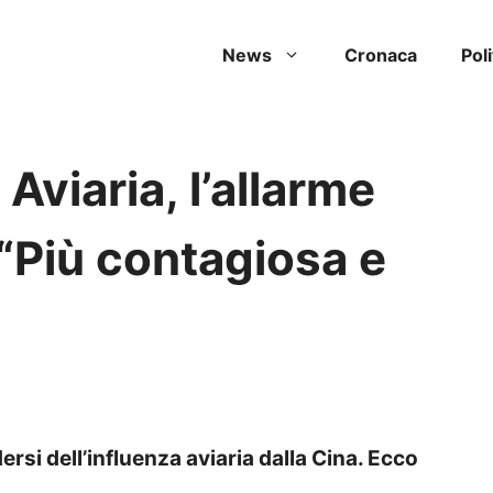
News
Cronaca
Poli
 Aviaria, l’allarme
 “Più contagiosa e
rsi dell’influenza aviaria dalla Cina. Ecco