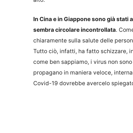
In Cina e in Giappone sono già stati ab
sembra circolare incontrollata
. Come
chiaramente sulla salute delle person
Tutto ciò, infatti, ha fatto schizzare, i
come ben sappiamo, i virus non sono 
propagano in maniera veloce, interna
Covid-19 dovrebbe avercelo spiegat