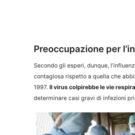
Preoccupazione per l’in
Secondo gli esperi, dunque, l’influen
contagiosa rispetto a quella che abb
1997.
Il virus colpirebbe le vie respi
determinare casi gravi di infezioni pr