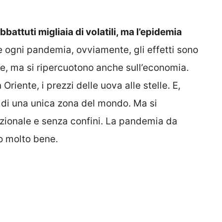
battuti migliaia di volatili, ma l’epidemia
 ogni pandemia, ovviamente, gli effetti sono
e, ma si ripercuotono anche sull’economia.
n Oriente, i prezzi delle uova alle stelle. E,
di una unica zona del mondo. Ma si
zionale e senza confini. La pandemia da
o molto bene.