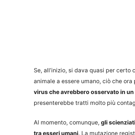
Se, all’inizio, si dava quasi per certo
animale a essere umano, ciò che ora 
virus che avrebbero osservato in un
presenterebbe tratti molto più contag
Al momento, comunque,
gli scienzia
tra esseri umani
. La mutazione registr