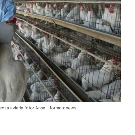
luenza aviaria foto: Ansa – formatonews