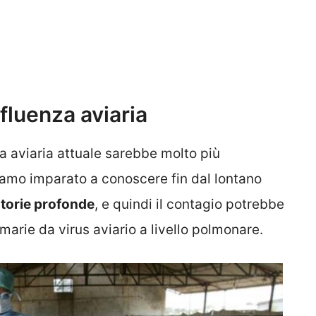
fluenza aviaria
za aviaria attuale sarebbe molto più
iamo imparato a conoscere fin dal lontano
ratorie profonde
, e quindi il contagio potrebbe
imarie da virus aviario a livello polmonare.