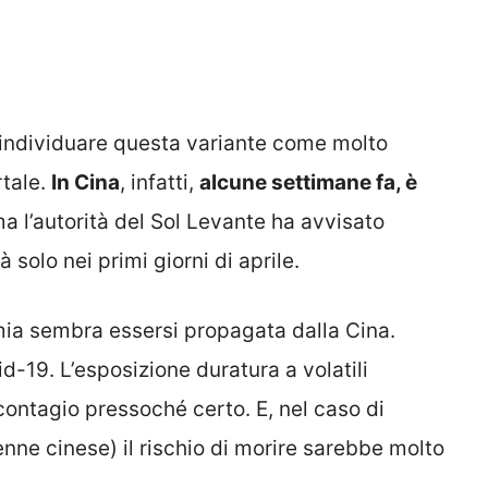
ll’individuare questa variante come molto
rtale.
In Cina
, infatti,
alcune settimane fa, è
ma l’autorità del Sol Levante ha avvisato
solo nei primi giorni di aprile.
emia sembra essersi propagata dalla Cina.
d-19. L’esposizione duratura a volatili
contagio pressoché certo. E, nel caso di
ne cinese) il rischio di morire sarebbe molto