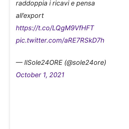
all’export
https://t.co/LQgM9VfHFT
pic.twitter.com/aRE7RSkD7h
— IlSole24ORE (@sole24ore)
October 1, 2021