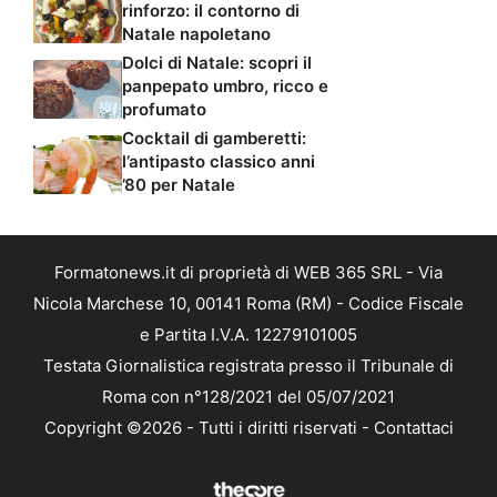
Natale napoletano
Dolci di Natale: scopri il
panpepato umbro, ricco e
profumato
Cocktail di gamberetti:
l’antipasto classico anni
’80 per Natale
Formatonews.it di proprietà di WEB 365 SRL - Via
Nicola Marchese 10, 00141 Roma (RM) - Codice Fiscale
e Partita I.V.A. 12279101005
Testata Giornalistica registrata presso il Tribunale di
Roma con n°128/2021 del 05/07/2021
Copyright ©2026 - Tutti i diritti riservati -
Contattaci