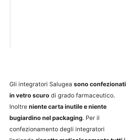
Gli integratori Salugea
sono confezionati
in vetro scuro
di grado farmaceutico.
Inoltre
niente carta inutile e niente
bugiardino nel packaging
. Per il
confezionamento degli integratori
l’azienda
rispetta meticolosamente tutti i