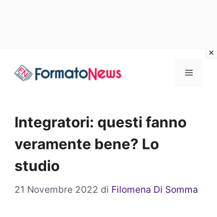
Vai
Menu
al
contenuto
Integratori: questi fanno
veramente bene? Lo
studio
21 Novembre 2022
di
Filomena Di Somma