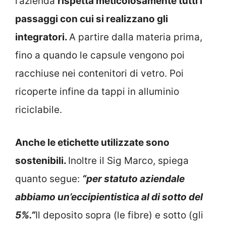
passaggi con cui si realizzano gli
integratori.
A partire dalla materia prima,
fino a quando le capsule vengono poi
racchiuse nei contenitori di vetro. Poi
ricoperte infine da tappi in alluminio
riciclabile.
Anche le etichette utilizzate sono
sostenibili.
Inoltre il Sig Marco, spiega
quanto segue:
“per statuto aziendale
abbiamo un’eccipientistica al di sotto del
5%.”
Il deposito sopra (le fibre) e sotto (gli
eccipienti) si notano nel prodotto della