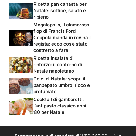
Ricetta pan canasta per
Natale: soffice, salato e
ripieno
Megalopolis, il clamoroso
flop di Francis Ford
Coppola manda in rovina il
regista: ecco cos’è stato
costretto a fare
Ricetta insalata di
rinforzo: il contorno di
Natale napoletano
Dolci di Natale: scopri il
panpepato umbro, ricco e
profumato
Cocktail di gamberetti:
l’antipasto classico anni
’80 per Natale