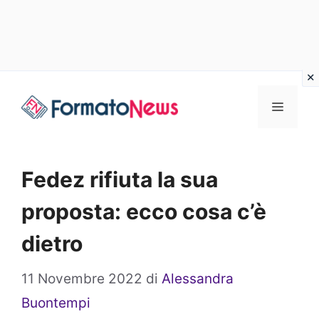
Vai
Menu
al
contenuto
Fedez rifiuta la sua
proposta: ecco cosa c’è
dietro
11 Novembre 2022
di
Alessandra
Buontempi