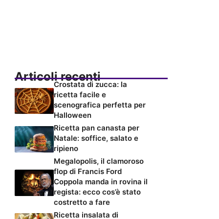
Articoli recenti
Crostata di zucca: la
ricetta facile e
scenografica perfetta per
Halloween
Ricetta pan canasta per
Natale: soffice, salato e
ripieno
Megalopolis, il clamoroso
flop di Francis Ford
Coppola manda in rovina il
regista: ecco cos’è stato
costretto a fare
Ricetta insalata di