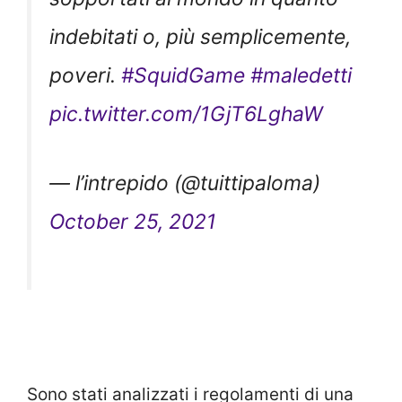
indebitati o, più semplicemente,
poveri.
#SquidGame
#maledetti
pic.twitter.com/1GjT6LghaW
— l’intrepido (@tuittipaloma)
October 25, 2021
Sono stati analizzati i regolamenti di una