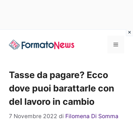
Vai
Menu
al
contenuto
Tasse da pagare? Ecco
dove puoi barattarle con
del lavoro in cambio
7 Novembre 2022
di
Filomena Di Somma