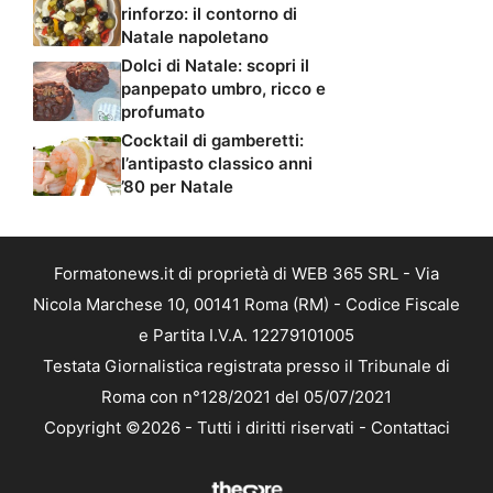
rinforzo: il contorno di
Natale napoletano
Dolci di Natale: scopri il
panpepato umbro, ricco e
profumato
Cocktail di gamberetti:
l’antipasto classico anni
’80 per Natale
Formatonews.it di proprietà di WEB 365 SRL - Via
Nicola Marchese 10, 00141 Roma (RM) - Codice Fiscale
e Partita I.V.A. 12279101005
Testata Giornalistica registrata presso il Tribunale di
Roma con n°128/2021 del 05/07/2021
Copyright ©2026 - Tutti i diritti riservati -
Contattaci