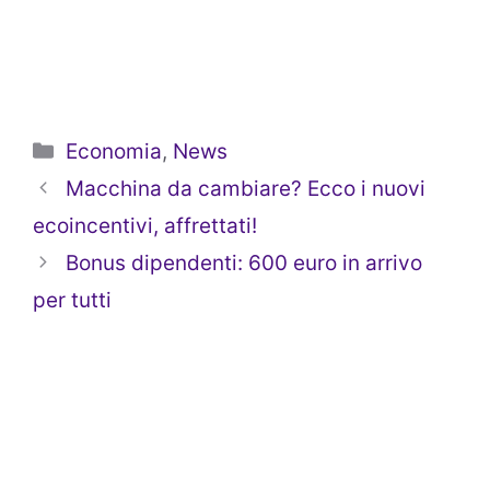
Categorie
Economia
,
News
Macchina da cambiare? Ecco i nuovi
ecoincentivi, affrettati!
Bonus dipendenti: 600 euro in arrivo
per tutti