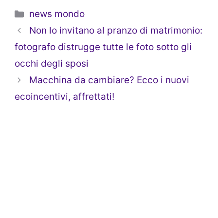
Categorie
news mondo
Non lo invitano al pranzo di matrimonio:
fotografo distrugge tutte le foto sotto gli
occhi degli sposi
Macchina da cambiare? Ecco i nuovi
ecoincentivi, affrettati!