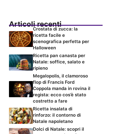
Articoli recenti
Crostata di zucca: la
ricetta facile e
scenografica perfetta per
Halloween
Ricetta pan canasta per
Natale: soffice, salato e
ripieno
Megalopolis, il clamoroso
flop di Francis Ford
Coppola manda in rovina il
regista: ecco cos’è stato
costretto a fare
Ricetta insalata di
rinforzo: il contorno di
Natale napoletano
Dolci di Natale: scopri il