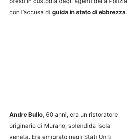
preso in custodia dagli agenti della Polizia
con l’accusa di
guida in stato di ebbrezza
.
Andre Bullo
, 60 anni, era un ristoratore
originario di Murano, splendida isola
veneta. Era emigrato negli Stati Uniti