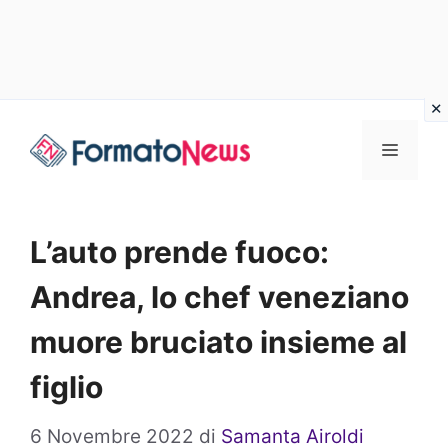
Vai
Menu
al
contenuto
L’auto prende fuoco:
Andrea, lo chef veneziano
muore bruciato insieme al
figlio
6 Novembre 2022
di
Samanta Airoldi