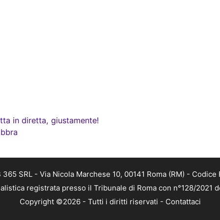
ta in diretta, giustamente!
abbra
 365 SRL - Via Nicola Marchese 10, 00141 Roma (RM) - Codice F
alistica registrata presso il Tribunale di Roma con n°128/2021 
Copyright ©2026 - Tutti i diritti riservati -
Contattaci