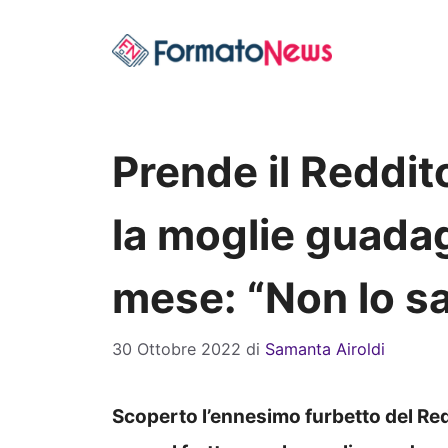
Vai
al
contenuto
Prende il Reddit
la moglie guadag
mese: “Non lo sa
30 Ottobre 2022
di
Samanta Airoldi
Scoperto l’ennesimo furbetto del Red