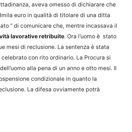
 cittadinanza, aveva omesso di dichiarare che
ila euro in qualità di titolare di una ditta
icato ” di comunicare che, mentre incassava il
ità lavorative retribuite
. Ora l’uomo è stato
e mesi di reclusione. La sentenza è stata
elebrato con rito ordinario. La Procura si
ell’uomo alla pena di un anno e otto mesi. Il
ospensione condizionale in quanto la
reclusione. La difesa ovviamente potrà