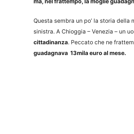
ma, nel frattempo, la moglie guadagn
Questa sembra un po’ la storia della 
sinistra. A Chioggia – Venezia – un u
cittadinanza
. Peccato che ne frattem
guadagnava 13mila euro al mese.