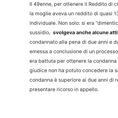
Il 49enne, per ottenere il Reddito di
la moglie aveva un reddito di quasi 13m
individuale. Non solo: si era “diment
sussidio,
svolgeva anche alcune attiv
condannato alla pena di due anni e du
emessa a conclusione di un processo c
era battuta per ottenere la condanna d
giudice non ha potuto concedere la s
condanna è superiore ai due anni di 
presentare ricorso in appello.