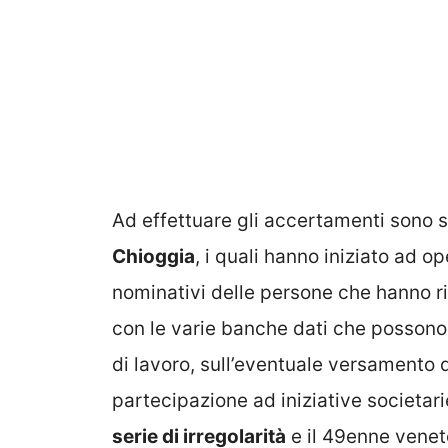
Ad effettuare gli accertamenti sono st
Chioggia
, i quali hanno iniziato ad 
nominativi delle persone che hanno ri
con le varie banche dati che possono f
di lavoro, sull’eventuale versamento d
partecipazione ad iniziative societari
serie di irregolarità
e il 49enne venet