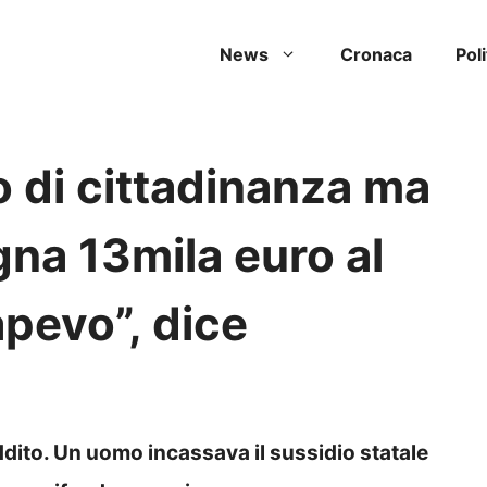
News
Cronaca
Poli
o di cittadinanza ma
na 13mila euro al
pevo”, dice
dito. Un uomo incassava il sussidio statale