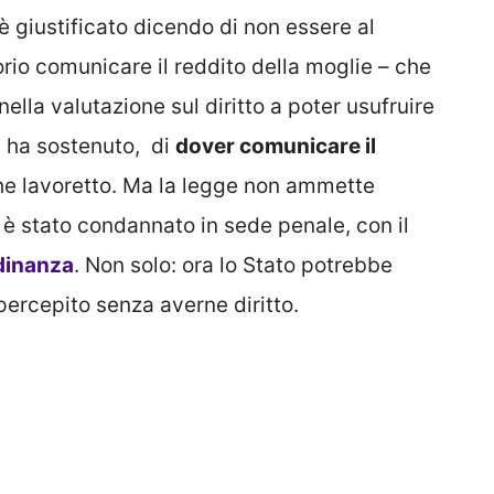
 è giustificato dicendo di non essere al
orio comunicare il reddito della moglie – che
nella valutazione sul diritto a poter usufruire
, ha sostenuto, di
dover comunicare il
e lavoretto. Ma la legge non ammette
 è stato condannato in sede penale, con il
adinanza
. Non solo: ora lo Stato potrebbe
percepito senza averne diritto.