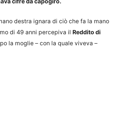
ava cifre da capogiro.
mano destra ignara di ciò che fa la mano
omo di 49 anni percepiva il
Reddito di
po la moglie – con la quale viveva –