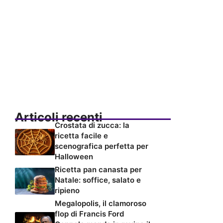
Articoli recenti
Crostata di zucca: la
ricetta facile e
scenografica perfetta per
Halloween
Ricetta pan canasta per
Natale: soffice, salato e
ripieno
Megalopolis, il clamoroso
flop di Francis Ford