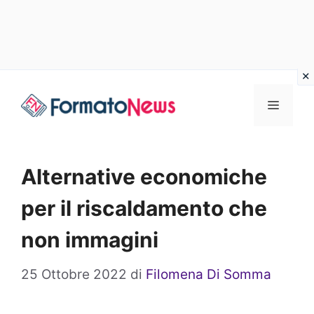
Vai
Menu
al
contenuto
Alternative economiche
per il riscaldamento che
non immagini
25 Ottobre 2022
di
Filomena Di Somma