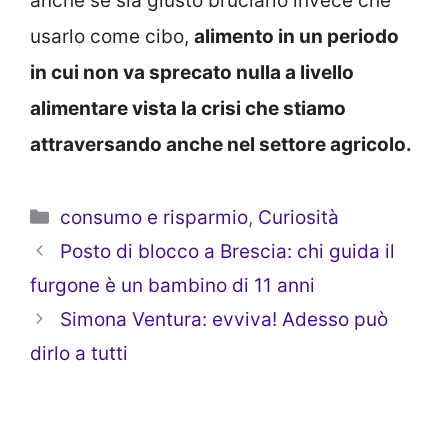
anche se sia giusto bruciarlo invece che
usarlo come cibo,
alimento in un periodo
in cui non va sprecato nulla a livello
alimentare vista la crisi che stiamo
attraversando anche nel settore agricolo.
Categorie
consumo e risparmio
,
Curiosità
Posto di blocco a Brescia: chi guida il
furgone è un bambino di 11 anni
Simona Ventura: evviva! Adesso può
dirlo a tutti