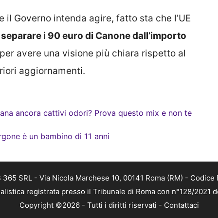
il Governo intenda agire, fatto sta che l’UE
i
separare i 90 euro di Canone dall’importo
 per avere una visione più chiara rispetto al
iori aggiornamenti.
ana ancora cattivi odori? Prova questo mix e non te
urgone è un bambino di 11 anni
 365 SRL - Via Nicola Marchese 10, 00141 Roma (RM) - Codice F
alistica registrata presso il Tribunale di Roma con n°128/2021 
Copyright ©2026 - Tutti i diritti riservati -
Contattaci