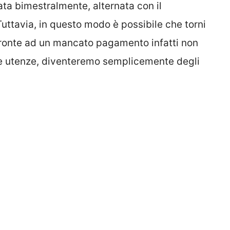
ata bimestralmente, alternata con il
Tuttavia, in questo modo è possibile che torni
 fronte ad un mancato pagamento infatti non
le utenze, diventeremo semplicemente degli