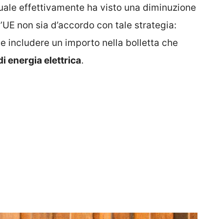
quale effettivamente ha visto una diminuzione
l’UE non sia d’accordo con tale strategia:
ile includere un importo nella bolletta che
i energia elettrica
.