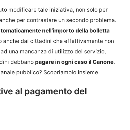
o modificare tale iniziativa, non solo per
a anche per contrastare un secondo problema.
utomaticamente nell’importo della bolletta
o anche dai cittadini che effettivamente non
 ad una mancanza di utilizzo del servizio,
tadini debbano
pagare in ogni caso il Canone
.
canale pubblico? Scopriamolo insieme.
tive al pagamento del