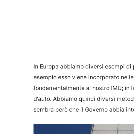
In Europa abbiamo diversi esempi d
esempio esso viene incorporato nelle
fondamentalmente al nostro IMU; in I
d’auto. Abbiamo quindi diversi metod
sembra però che il Governo abbia inte