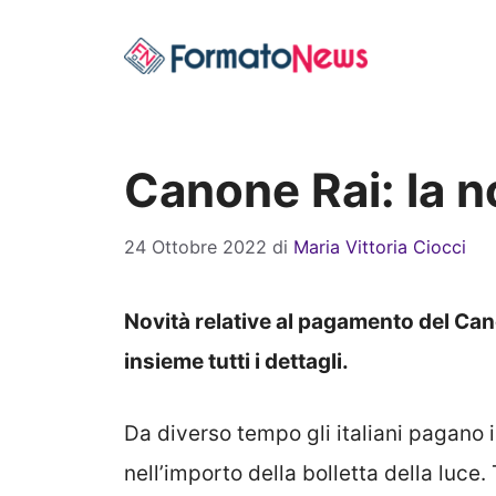
Vai
al
contenuto
Canone Rai: la n
24 Ottobre 2022
di
Maria Vittoria Ciocci
Novità relative al pagamento del Cano
insieme tutti i dettagli.
Da diverso tempo gli italiani pagano 
nell’importo della bolletta della luce