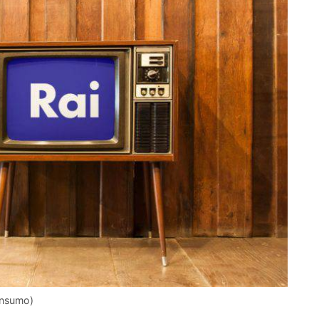
onsumo)