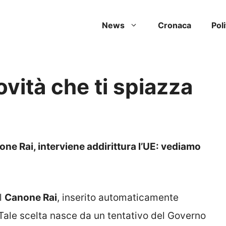
News
Cronaca
Poli
ovità che ti spiazza
ne Rai, interviene addirittura l’UE: vediamo
il
Canone Rai
, inserito automaticamente
. Tale scelta nasce da un tentativo del Governo