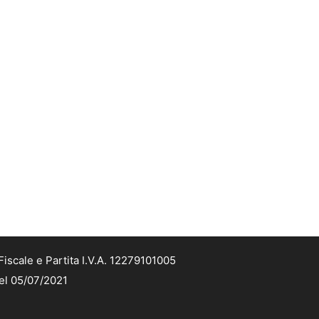
iscale e Partita I.V.A. 12279101005
del 05/07/2021