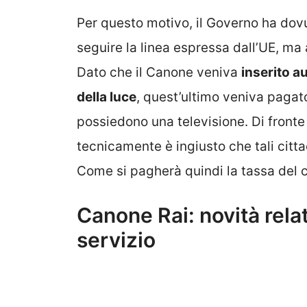
Per questo motivo, il Governo ha dovut
seguire la linea espressa dall’UE, m
Dato che il Canone veniva
inserito a
della luce
, quest’ultimo veniva pagat
possiedono una televisione. Di fronte
tecnicamente è ingiusto che tali cit
Come si pagherà quindi la tassa del 
Canone Rai: novità rela
servizio