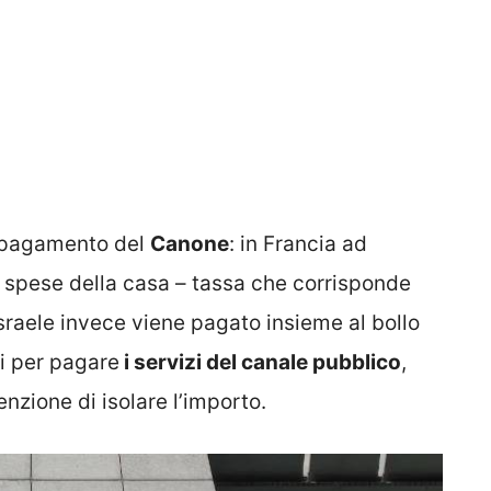
i pagamento del
Canone
: in Francia ad
 spese della casa – tassa che corrisponde
sraele invece viene pagato insieme al bollo
i per pagare
i servizi del canale pubblico
,
nzione di isolare l’importo.