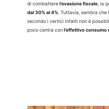
di combattere
l’evasione fiscale
, la 
dal 30% al 4%
. Tuttavia, sembra che 
secondo i vertici infatti non è possib
poco centra con
l’effettivo consumo d