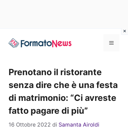
Vai
Menu
al
contenuto
Prenotano il ristorante
senza dire che è una festa
di matrimonio: “Ci avreste
fatto pagare di più”
16 Ottobre 2022
di
Samanta Airoldi