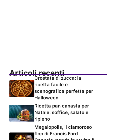
Articoli recenti
Crostata di zucca: la
ricetta facile e
scenografica perfetta per
Halloween
Ricetta pan canasta per
Natale: soffice, salato e
ripieno
Megalopolis, il clamoroso
flop di Francis Ford