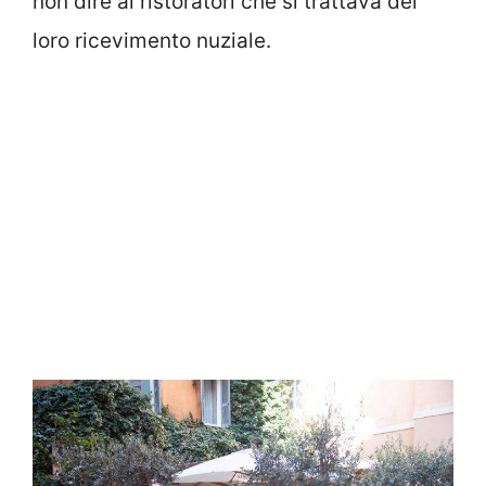
non dire ai ristoratori che si trattava del
loro ricevimento nuziale.