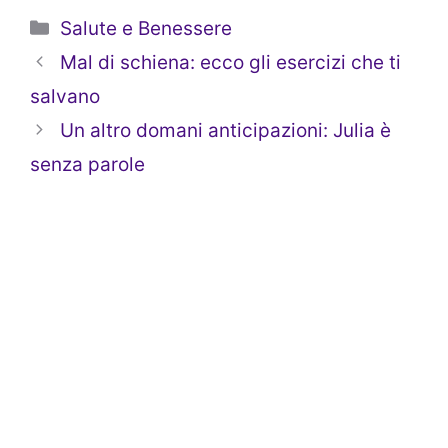
Categorie
Salute e Benessere
Mal di schiena: ecco gli esercizi che ti
salvano
Un altro domani anticipazioni: Julia è
senza parole