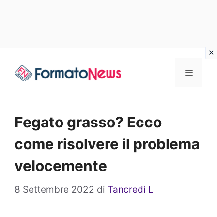
Vai
Menu
al
contenuto
Fegato grasso? Ecco
come risolvere il problema
velocemente
8 Settembre 2022
di
Tancredi L