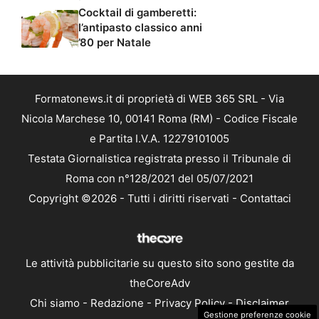
Cocktail di gamberetti:
l’antipasto classico anni
’80 per Natale
Formatonews.it di proprietà di WEB 365 SRL - Via
Nicola Marchese 10, 00141 Roma (RM) - Codice Fiscale
e Partita I.V.A. 12279101005
Testata Giornalistica registrata presso il Tribunale di
Roma con n°128/2021 del 05/07/2021
Copyright ©2026 - Tutti i diritti riservati -
Contattaci
Le attività pubblicitarie su questo sito sono gestite da
theCoreAdv
Chi siamo
-
Redazione
-
Privacy Policy
-
Disclaimer
Gestione preferenze cookie