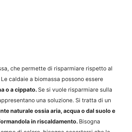
ssa, che permette di risparmiare rispetto al
. Le caldaie a biomassa possono essere
na o a cippato.
Se si vuole risparmiare sulla
appresentano una soluzione. Si tratta di un
nte naturale
ossia aria, acqua o dal suolo e
asformandola in riscaldamento.
Bisogna
 pompe di calore, bisogna accertarsi che la