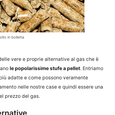
lto in bolletta
elle vere e proprie alternative al gas che è
rdano
le popolarissime stufe a pellet
. Entriamo
le più adatte e come possono veramente
ldamento nelle nostre case e quindi essere una
el prezzo del gas.
ernative