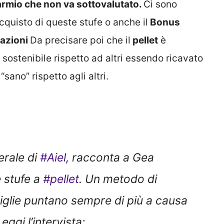
parmio che non va sottovalutato.
Ci sono
cquisto di queste stufe o anche il
Bonus
lazioni
Da precisare poi che il
pellet
è
sostenibile rispetto ad altri essendo ricavato
sano” rispetto agli altri.
erale di
#Aiel
, racconta a Gea
e stufe a
#pellet
. Un metodo di
iglie puntano sempre di più a causa
Leggi l’intervista: