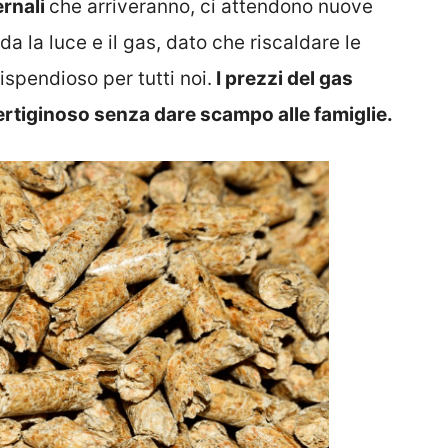
ernali
che arriveranno, ci attendono nuove
a la luce e il gas, dato che riscaldare le
spendioso per tutti noi.
I prezzi del gas
tiginoso senza dare scampo alle famiglie.