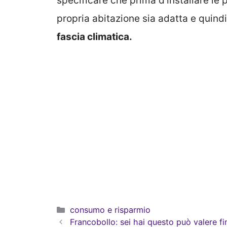
propria abitazione sia adatta e quind
fascia climatica.
Categorie
consumo e risparmio
Francobollo: sei hai questo può valere f