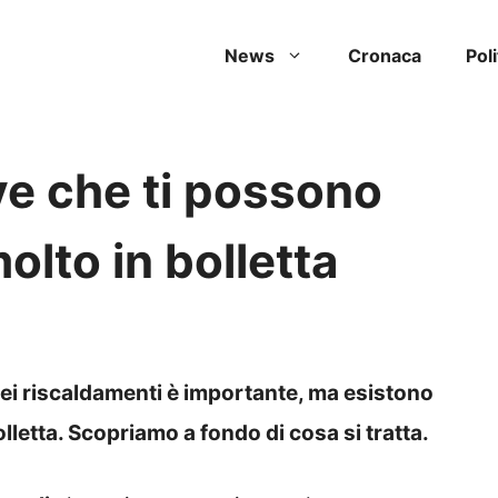
News
Cronaca
Poli
ive che ti possono
olto in bolletta
 dei riscaldamenti è importante, ma esistono
olletta. Scopriamo a fondo di cosa si tratta.