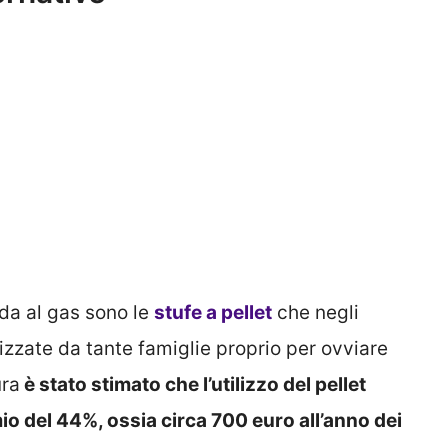
da al gas sono le
stufe a pellet
che negli
izzate da tante famiglie proprio per ovviare
ura
è stato stimato che l’utilizzo del pellet
o del 44%, ossia circa 700 euro all’anno dei