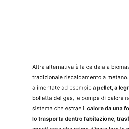
Altra alternativa è la caldaia a bioma
tradizionale riscaldamento a metano
alimentate ad esempio
a pellet, a leg
bolletta del gas, le pompe di calore r
sistema che estrae il
calore da una fo
lo trasporta dentro l’abitazione, tr
specificare che prima d’installare le