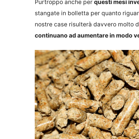
Purtroppo anche per
questi mesi inv
stangate in bolletta per quanto riguard
nostre case risulterà davvero molto di
continuano ad aumentare in modo ver