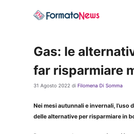
Vai
al
contenuto
Gas: le alternat
far risparmiare m
31 Agosto 2022
di
Filomena Di Somma
Nei mesi autunnali e invernali, l’uso
delle alternative per risparmiare in b