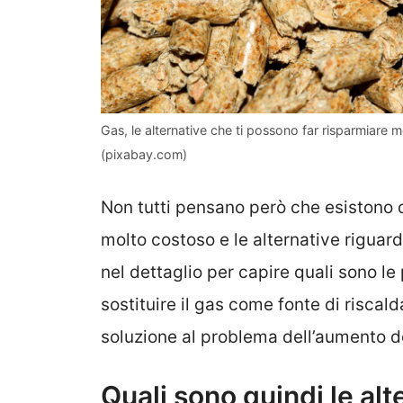
Gas, le alternative che ti possono far risparmiare mo
(pixabay.com)
Non tutti pensano però che esistono d
molto costoso e le alternative rigua
nel dettaglio per capire quali sono 
sostituire il gas come fonte di risca
soluzione al problema dell’aumento d
Quali sono quindi le alt