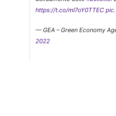
https://t.co/ml7oY0TTEC
pic
— GEA – Green Economy Ag
2022