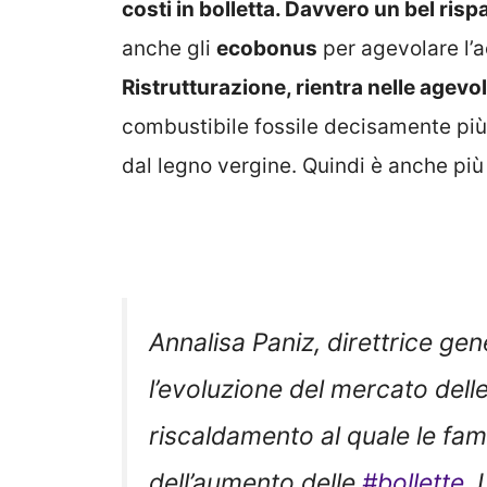
costi in bolletta. Davvero un bel ris
anche gli
ecobonus
per agevolare l’a
Ristrutturazione, rientra nelle agevo
combustibile fossile decisamente più 
dal legno vergine. Quindi è anche più “
Annalisa Paniz, direttrice gen
l’evoluzione del mercato dell
riscaldamento al quale le fam
dell’aumento delle
#bollette
. 