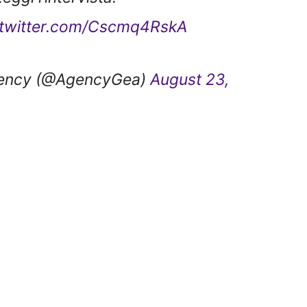
.twitter.com/Cscmq4RskA
ency (@AgencyGea)
August 23,